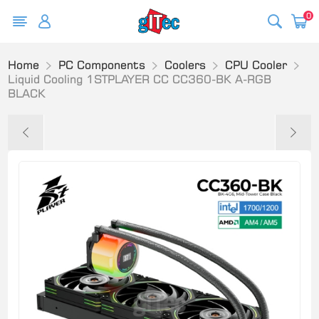
0
Home
PC Components
Coolers
CPU Cooler
Liquid Cooling 1STPLAYER CC CC360-BK A-RGB
BLACK