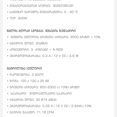
• მეხსიერებესთან სივრცე:
შეუზღუდავი
• სამუშაო გარემოს ტემპერატურა: 0 - 40 °C
• TDP: 300W
წყლის ბლოკი (პომპა), შეხების ზედაპირი
•
ტუმბო
ს ქულერის ბრუნვის სიჩქარე: 2500 ბრ/წთ ±10%
• ხმაურის დონე: 30dB(A)
• კონექტორი: 3 -პინიანი + A-RGB
• ენერგომოხმარება: 0.3 A / 12 V DC / 3.6 W
გაგრილება (ქულერი)
• რაოდენობა: 3 ცალი
• ზომა: 120 x 120 x 25 მმ
• ბრუნვის სიჩქარე: 800-2000 (±10%) ბრ/წთ
•
საკისარი:
ჰიდრავლიკური საკისარი
• Ხმაურის დონე: 32.874 dB(A)
• ენერგომოხმარება: 0.22 A / 12 V DC / 2.64W±10%
• ჰაერის ნაკადი: 71.18 CFM