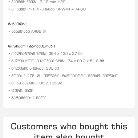
• ჰაერის წნევა: 2.19 mm H2O
• კონექტორი: 4 -პინიანი (PWM) + ARGB
განათება
• განათება ARGB 🔴
ფიზიკური პარამეტრები
• რადიატორი ზომა: 394 x 120 x 27 მმ
• წყლის ბლოკი (პომპა) ზომა: 74 x 89.2 x 51.8 მმ
• მილების სიგრძე: 380 მმ
• წონა: 1.478 კგ
(ქულერი, რადიატორი, ტუმბო, მილები)
• წონა შეფუთვით: 2.135 კგ
• ფერი: შავი
• გარანტია: 1 წელი
Customers who bought this
item also bought