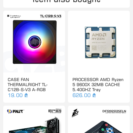
CASE FAN
PROCESSOR AMD Ryzen
THERMALRIGHT TL-
5 9600X 32MB CACHE
C12B-S-V3 A-RGB
5.40GHZ Tray
19.00 ₾
626.00 ₾