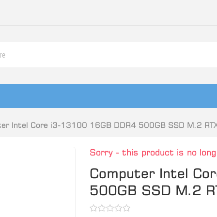
er Intel Core i3-13100 16GB DDR4 500GB SSD M.2 R
Sorry - this product is no long
Computer Intel C
500GB SSD M.2 R