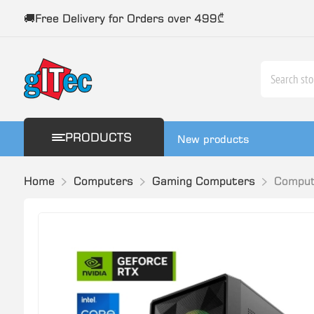
🚚Free Delivery for Orders over 499₾
PRODUCTS
New products
Home
Computers
Gaming Computers
Comput