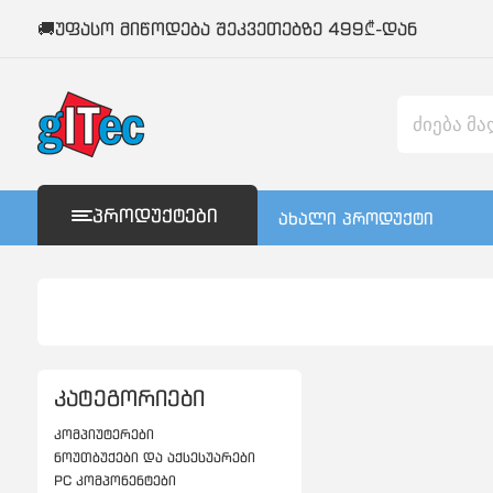
🚚უფასო მიწოდება შეკვეთებზე 499₾-დან
ᲞᲠᲝᲓᲣᲥᲢᲔᲑᲘ
ახალი პროდუქტი
კატეგორიები
კომპიუტერები
ნოუთბუქები და აქსესუარები
PC კომპონენტები