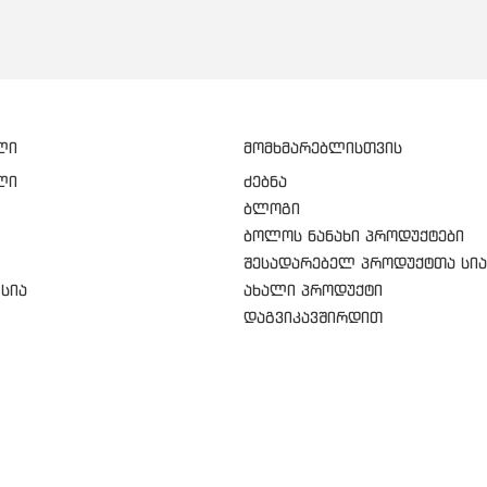
ლი
მომხმარებლისთვის
ლი
ძებნა
ბლოგი
ბოლოს ნანახი პროდუქტები
შესადარებელ პროდუქტთა სია
სია
ახალი პროდუქტი
დაგვიკავშირდით