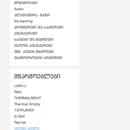
მონიტორები
Audio
კლავიატურა, მაუსი
Streaming
პრინტერები და სკანერები
აქსესუარები
სკამები და მაგიდები
ქსელის აქსესუარები
უწყ. კვების წყაროები
უსაფრთხოების სისტემები
მწარმოებლები
LIAN LI
Palit
THERMALRIGHT
Thermal Grizzly
1STPLAYER
G.Skill
Patriot
Აჩვენე Ყველა