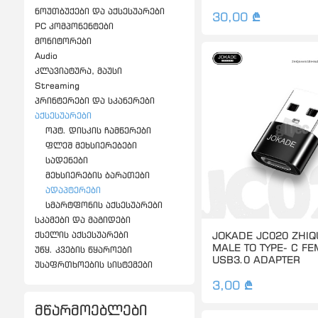
ნოუთბუქები და აქსესუარები
30,00 ₾
PC კომპონენტები
მონიტორები
Audio
კლავიატურა, მაუსი
Streaming
პრინტერები და სკანერები
აქსესუარები
ოპტ. დისკის ჩამწერები
ფლეშ მეხსიერებები
სადენები
მეხსიერების ბარათები
ადაპტერები
სმარტფონის აქსესუარები
სკამები და მაგიდები
JOKADE JC020 ZHI
ქსელის აქსესუარები
MALE TO TYPE- C F
უწყ. კვების წყაროები
USB3.0 ADAPTER
უსაფრთხოების სისტემები
3,00 ₾
მწარმოებლები