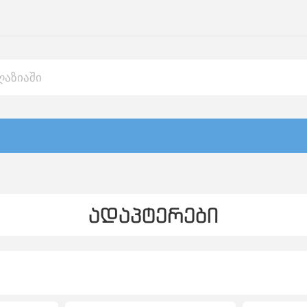
ადაპტერები