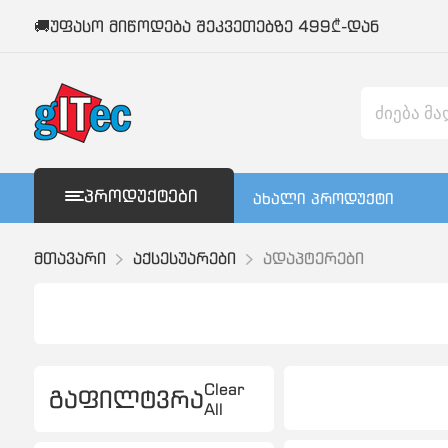
🚚უფასო მიწოდება შეკვეთებზე 499₾-დან
ᲞᲠᲝᲓᲣᲥᲢᲔᲑᲘ
ახალი პროდუქტი
მთავარი
აქსესუარები
ადაპტერები
Clear
გაფილტვრა
All