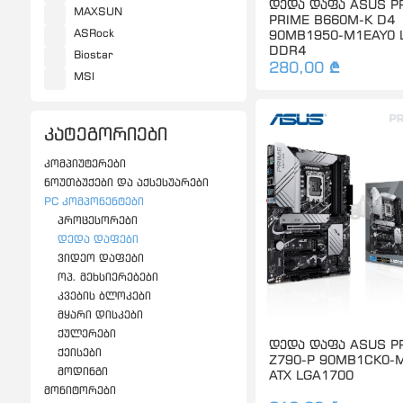
დედა დაფა ASUS P
MAXSUN
PRIME B660M-K D4
ASRock
90MB1950-M1EAY0 
DDR4
Biostar
280,00 ₾
MSI
კატეგორიები
კომპიუტერები
ნოუთბუქები და აქსესუარები
PC კომპონენტები
პროცესორები
დედა დაფები
ვიდეო დაფები
ოპ. მეხსიერებები
კვების ბლოკები
მყარი დისკები
ქულერები
დედა დაფა ASUS P
ქეისები
Z790-P 90MB1CK0-
მოდინგი
ATX LGA1700
მონიტორები