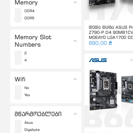
Memory
DDR4
DDR5
დედა დაფა ASUS Pr
Z790-P D4 90MB1CV
Memory Slot
M0EAY0 LGA1700 D
690,00 ₾
Numbers
2
4
Wifi
No
Yes
მწარმოებლები
Asus
Gigabyte