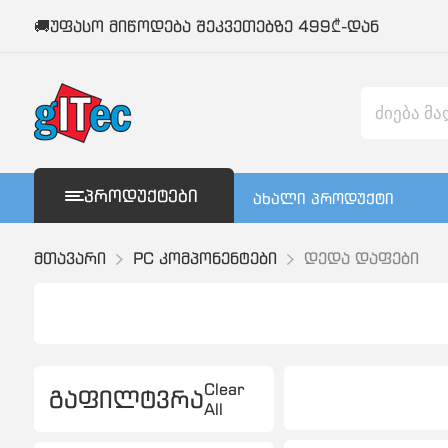
🚚უფასო მიწოდება შეკვეთებზე 499₾-დან
ᲞᲠᲝᲓᲣᲥᲢᲔᲑᲘ
ახალი პროდუქტი
მთავარი
PC კომპონენტები
დედა დაფები
Clear
გაფილტვრა
All