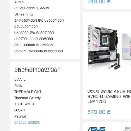
613,00 ₾
Audio
კლავიატურა, მაუსი
Streaming
პრინტერები და სკანერები
აქსესუარები
სკამები და მაგიდები
ქსელის აქსესუარები
უწყ. კვების წყაროები
უსაფრთხოების სისტემები
მწარმოებლები
LIAN LI
Palit
დედა დაფა ASUS RO
THERMALRIGHT
B760-G GAMING WIF
Thermal Grizzly
LGA1700
1STPLAYER
G.Skill
579,00 ₾
Patriot
Აჩვენე Ყველა