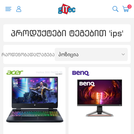
0
პროდუქტები ტეგებით 'ips'
რაოდენობა
დალაგება