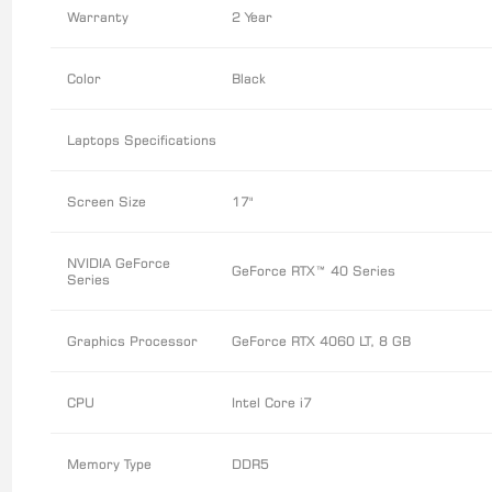
Warranty
2 Year
Color
Black
Laptops Specifications
Screen Size
17"
NVIDIA GeForce
GeForce RTX™ 40 Series
Series
Graphics Processor
GeForce RTX 4060 LT, 8 GB
CPU
Intel Core i7
Memory Type
DDR5