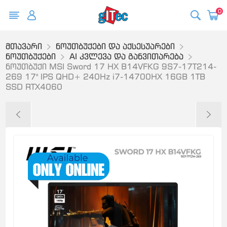
0
მთავარი
ნოუთბუქები და აქსესუარები
ნოუთბუქები
AI კვლევა და განვითარება
ნოუთბუქი MSI Sword 17 HX B14VFKG 9S7-17T214-
269 17" IPS QHD+ 240Hz i7-14700HX 16GB 1TB
SSD RTX4060