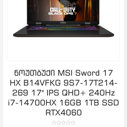
ნოუთბუქი MSI Sword 17
HX B14VFKG 9S7-17T214-
269 17" IPS QHD+ 240Hz
i7-14700HX 16GB 1TB SSD
RTX4060