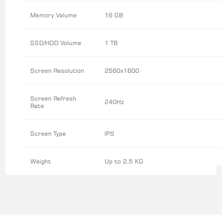
Memory Valume
16 GB
SSD/HDD Volume
1 TB
Screen Resolution
2560x1600
Screen Refresh
240Hz
Rate
Screen Type
IPS
Weight
Up to 2,5 KG