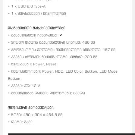
• 1 x USB 2.0 Type-A
• 1 x ყურსასმენი / მიკროფონი
დამატებითი მახასიათებლები
• მანათობელი ჩანართები
✓
• ვიდეო დაფის მაქსიმალური სიგრძე: 460 მმ
• პროცესორის ქულერის მაქსიმალური სიმაღლე: 167 მმ
• კვების ბლოკის მაქსიმალური სიგრძე: 220 მმ
• ღილაკები: Power, Reset
• ინდიკატორები: Power, HDD, LED Color Button, LED Mode
Button
• კვება: ATX 12 V
• მტვერისგან დაცვის ფილტრები: ქვედა
ფიზიკური პარამეტრები
• ზომა: 480 x 304 x 464.5 მმ
• ფერი: შავი