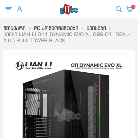
0
მთავარი
PC კომპონენტები
ქეისები
ქეისი LIAN LI O11 DYNAMIC EVO XL G99.O11DEXL-
X.00 FULL-TOWER BLACK