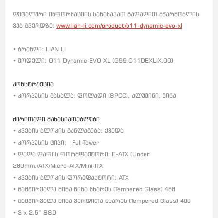
დეტალური ინფორმაციის სანახავათ გადადით მწარმობლის
ვებ გვერდზე:
www.lian-li.com/product/o11-dynamic-evo-xl
• ბრენდი: LIAN LI
• მოდელი: O11 Dynamic EVO XL (G99.O11DEXL-X.00)
კონსტრუქცია
• კორპუსის მასალა: ფოლადი (SPCC), ალუმინი, მინა
ძირითადი მახასიათებლები
• კვების ბლოკის განლაგება: ქვედა
• კორპუსის ტიპი: Full-Tower
• დედა დაფის ფორმფაქტორი: E-ATX (Under
280mm)/ATX/Micro-ATX/Mini-ITX
• კვების ბლოკის ფორმფაქტორი: ATX
• გამჭირვალე მინა წინა მხარეს (Tempered Glass) 4მმ
• გამჭირვალე მინა ვერდითა მხარეს (Tempered Glass) 4მმ
• 3 x 2.5” SSD