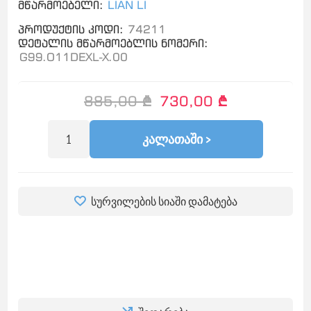
მწარმოებელი:
LIAN LI
პროდუქტის კოდი:
74211
დეტალის მწარმოებლის ნომერი:
G99.O11DEXL-X.00
885,00 ₾
730,00 ₾
ᲙᲐᲚᲐᲗᲐᲨᲘ >
სურვილების სიაში დამატება