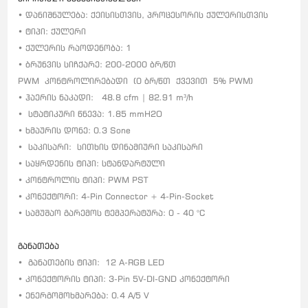
• დანიშნულება: ქეისისთვის, პროცესორის ქულერისთვის
• ტიპი: ქულერი
• ქულერის რაოდენობა: 1
• ბრუნვის სიჩქარე: 200-2000 ბრ/წთ
PWM
კონტროლირებადი
(0 ბრ/წთ
ქვევით
5% PWM)
• ჰაერის ნაკადი: 48.8 cfm | 82.91 m³/h
•
სტატიკური წნევა: 1.85 mmH2O
• ხმაურის დონე: 0.3 Sone
•
საკისარი:
სითხის დინამიური საკისარი
• საყრდენის ტიპი: სტანდარტული
• კონტროლის ტიპი: PWM PST
• კონექტორი: 4-Pin Connector + 4-Pin-Socket
• სამუშაო გარემოს ტემპერატურა: 0 - 40 °C
განათება
•
განათების ტიპი:
12 A-RGB LED
• კონექტორის ტიპი: 3-Pin 5V-DI-GND კონექტორი
• ენერგომოხმარება: 0.4 A/5 V