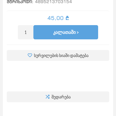
შტრიხკოდი:
4895213703154
45,00 ₾
ᲙᲐᲚᲐᲗᲐᲨᲘ >
სურვილების სიაში დამატება
შედარება