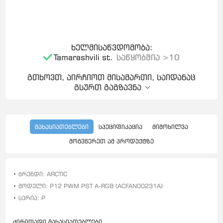
ხელმისაწვდომობა:
Tamarashvili st.
საწყობშია >10
გთხოვთ, აირჩიოთ მისამართი, საიდანაც
გსურთ გაგზავნა
მახასიათებლები
სპეციფიკაცია
მიმოხილვა
მოგვწერეთ ამ პროდუქტზე
• ბრენდი: ARCTIC
• მოდელი: P12 PWM PST A-RGB (ACFAN00231A)
• სერია: P
ძირითადი მახასიათებლები