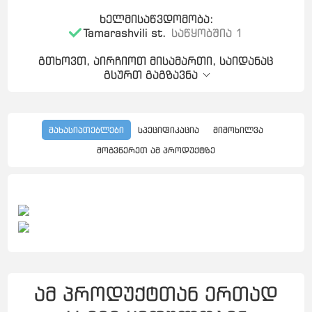
ხელმისაწვდომობა:
Tamarashvili st.
საწყობშია 1
გთხოვთ, აირჩიოთ მისამართი, საიდანაც
გსურთ გაგზავნა
მახასიათებლები
სპეციფიკაცია
მიმოხილვა
მოგვწერეთ ამ პროდუქტზე
ამ პროდუქტთან ერთად