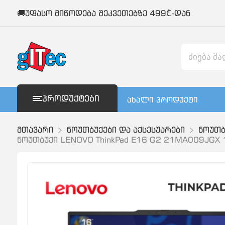
🚚უფასო მიწოდება შეკვეთებზე 499₾-დან
ᲞᲠᲝᲓᲣᲥᲢᲔᲑᲘ
ახალი პროდუქტი
მთავარი
ნოუთბუქები და აქსესუარები
ნოუთბ
ნოუთბუქი LENOVO ThinkPad E16 G2 21MA009JGX 