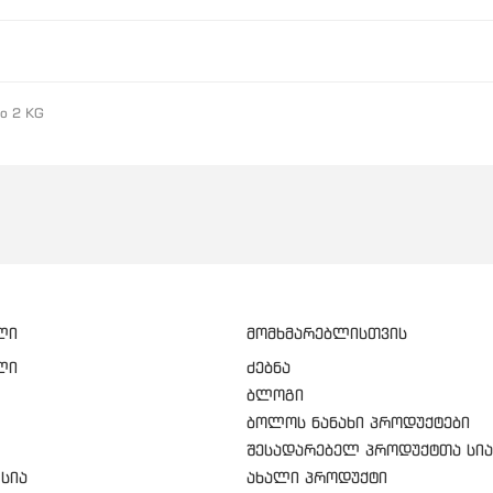
to 2 KG
ლი
მომხმარებლისთვის
ლი
ძებნა
ბლოგი
ბოლოს ნანახი პროდუქტები
შესადარებელ პროდუქტთა სია
სია
ახალი პროდუქტი