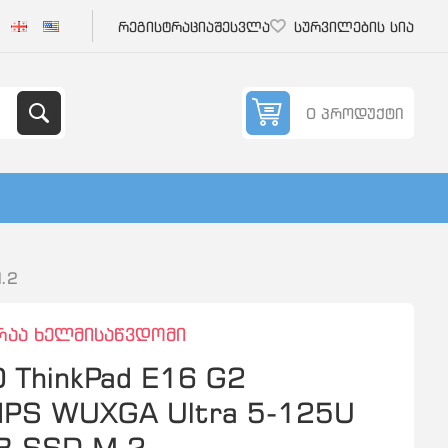
რეგისტრაცია
შესვლა
სურვილების სია
0 პროდუქტი
.2
რაა ხელმისაწვდომი
ThinkPad E16 G2
IPS WUXGA Ultra 5-125U
B SSD M.2