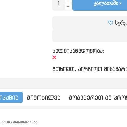
ᲙᲐᲚᲐᲗᲐᲨᲘ >
სურვ
ხელმისაწვდომობა:
გთხოვთ, აირჩიოთ მისამართ
იკაცია
მიმოხილვა
მოგვწერეთ ამ პრ
იბუტის მნიშვნელობა