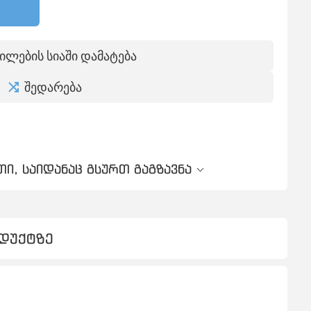
ილების სიაში დამატება
შედარება
ი, საიდანაც გსურთ გაგზავნა
ოდუქტზე