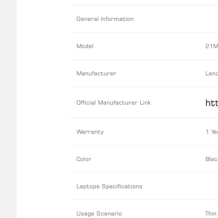
General Information
Model
21M
Manufacturer
Len
ht
Official Manufacturer Link
Warranty
1 Ye
Color
Blac
Laptops Specifications
Usage Scenario
Thin