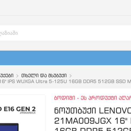
უქები
თხელი და მსუბუქი
16" IPS WUXGA Ultra 5-125U 16GB DDR5 512GB SSD M
ბოდიში - ეს პროდუქტი აღა
ნოუთბუქი LENOVO 
21MA009JGX 16" 
16GB DDR5 512G