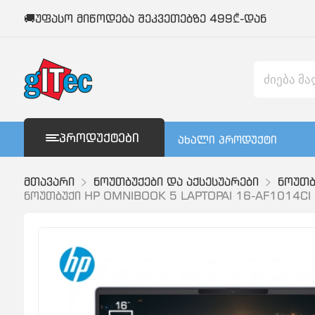
🚚უფასო მიწოდება შეკვეთებზე 499₾-დან
ᲞᲠᲝᲓᲣᲥᲢᲔᲑᲘ
ახალი პროდუქტი
მთავარი
ნოუთბუქები და აქსესუარები
ნოუთბ
ნოუთბუქი HP OMNIBOOK 5 LAPTOPAI 16-AF1014CI 