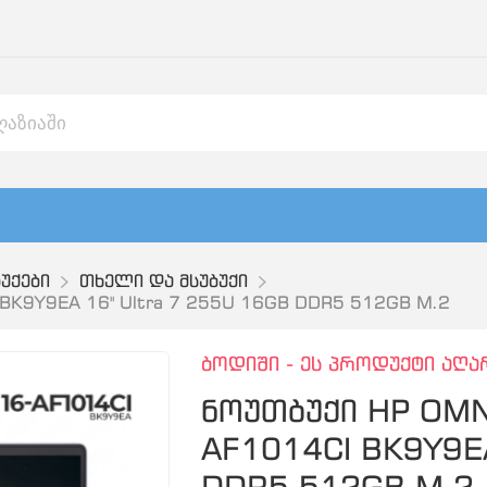
უქები
თხელი და მსუბუქი
BK9Y9EA 16" Ultra 7 255U 16GB DDR5 512GB M.2
ბოდიში - ეს პროდუქტი აღა
ნოუთბუქი HP OMN
AF1014CI BK9Y9EA
DDR5 512GB M.2