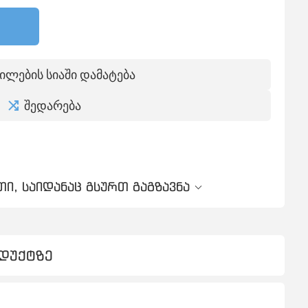
ილების სიაში დამატება
შედარება
ი, საიდანაც გსურთ გაგზავნა
ოდუქტზე