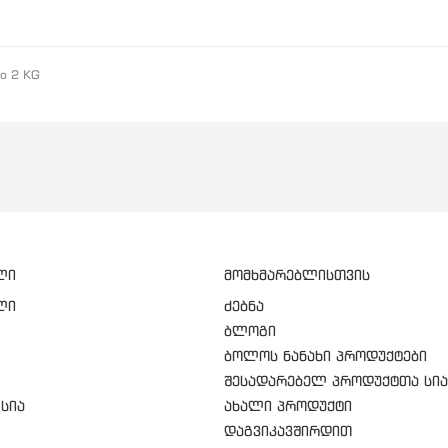
to 2 KG
ლი
მომხმარებლისთვის
ლი
ძებნა
ბლოგი
ბოლოს ნანახი პროდუქტები
შესადარებელ პროდუქტთა სია
სია
ახალი პროდუქტი
დაგვიკავშირდით