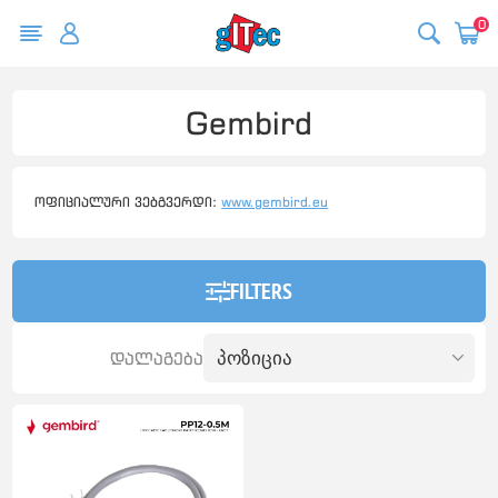
0
Gembird
ოფიციალური ვებგვერდი:
www.gembird.eu
FILTERS
დალაგება