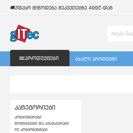
🚚უფასო მიწოდება შეკვეთებზე 499₾-დან
ᲞᲠᲝᲓᲣᲥᲢᲔᲑᲘ
ახალი პროდუქტი
კატეგორიები
კომპიუტერები
ნოუთბუქები და აქსესუარები
PC კომპონენტები