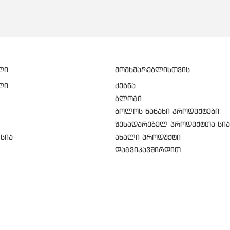
ლი
მომხმარებლისთვის
ლი
ძებნა
ბლოგი
ბოლოს ნანახი პროდუქტები
შესადარებელ პროდუქტთა სია
სია
ახალი პროდუქტი
დაგვიკავშირდით