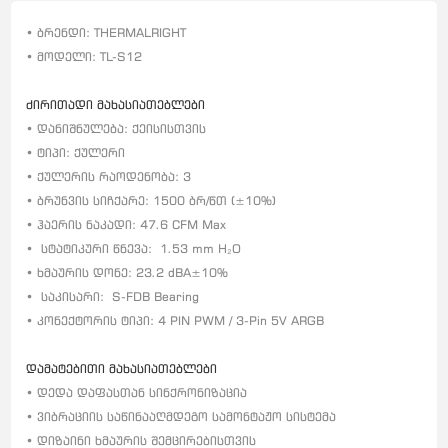
• ბრენდი: THERMALRIGHT
• მოდელი: TL-S12
ძირითადი მახასიათებლები
• დანიშნულება: ქეისისთვის
• ტიპი: ქულერი
• ქულერის რაოდენობა: 3
• ბრუნვის სიჩქარე: 1500 ბრ/წთ (±10%)
• ჰაერის ნაკადი: 47.6 CFM Max
•
სტატიკური წნევა:
1.53 mm H₂O
• ხმაურის დონე: 23.2 dBA±10%
•
საკისარი:
S-FDB Bearing
• კონექტორის ტიპი: 4 PIN PWM / 3-Pin 5V ARGB
დამატებითი მახასიათებლები
• დედა დაფასთან სინქრონიზაცია
• ვიბრაციის საწინააღმდეგო სამონტაჟო სისტემა
• დიზაინი ხმაურის შემცირებისთვის