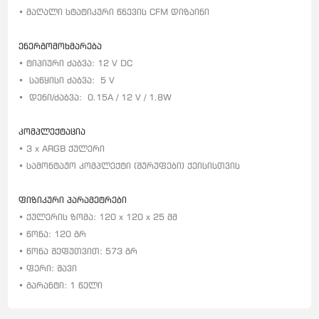
• მაღალი სტატიკური წნევის CFM დიზაინი
ენერგომოხმარება
• ტიპიური ძაბვა: 12 V DC
•
საწყისი ძაბვა:
5 V
•
დენი/ძაბვა:
0.15A / 12 V / 1.8W
კომპლექტაცია
• 3 x ARGB ქულერი
• სამონტაჟო კომპლექტი (შურუფები) ქეისისთვის
ფიზიკური პარამეტრები
• ქულერის ზომა: 120 x 120 x 25 მმ
• წონა: 120 გრ
• წონა შეფუთვით: 573 გრ
• ფერი: შავი
• გარანტი: 1 წელი