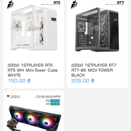
ქეისი 1STPLAYER RT5
ქეისი 1STPLAYER RT7
RT5-WH Mini-Tower Cube
RT7-BK MIDI-TOWER
WHITE
BLACK
150,00 ₾
205,00 ₾