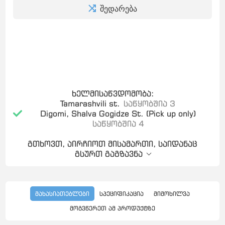
შედარება
ხელმისაწვდომობა:
Tamarashvili st.
საწყობშია 3
Digomi, Shalva Gogidze St. (Pick up only)
საწყობშია 4
გთხოვთ, აირჩიოთ მისამართი, საიდანაც
გსურთ გაგზავნა
მახასიათებლები
სპეციფიკაცია
მიმოხილვა
მოგვწერეთ ამ პროდუქტზე