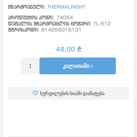
მწარმოებელი:
THERMALRIGHT
პროდუქტის კოდი:
74054
დეტალის მწარმოებლის ნომერი:
TL-S12
შტრიხკოდი:
814256016131
48,00 ₾
ᲙᲐᲚᲐᲗᲐᲨᲘ >
სურვილების სიაში დამატება