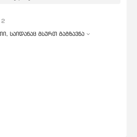
 2
ი, საიდანაც გსურთ გაგზავნა