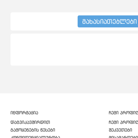
მახასიათებლები
ინფორმაცია
ჩემი პროფი
დაგვიკავშირდით
ჩემი პროფი
გამოყენების წესები
შეკვეთები
კონფიდენციალურობა
მისამართები