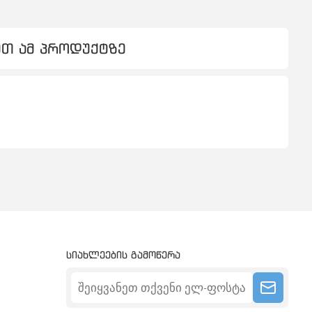
ეთ ამ პროდუქტზე
სიახლეების გამოწერა