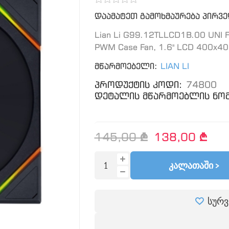
დაამატეთ გამოხმაურება პირვ
Lian Li G99.12TLLCD1B.00 UNI
PWM Case Fan, 1.6" LCD 400x400
მწარმოებელი:
LIAN LI
პროდუქტის კოდი:
74800
დეტალის მწარმოებლის ნომ
145,00 ₾
138,00 ₾
ᲙᲐᲚᲐᲗᲐᲨᲘ >
სურვ