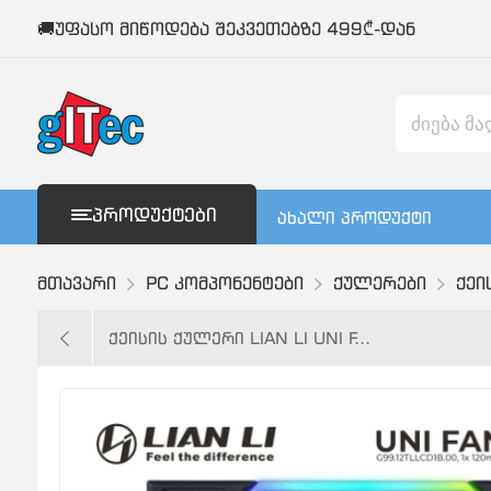
🚚უფასო მიწოდება შეკვეთებზე 499₾-დან
ᲞᲠᲝᲓᲣᲥᲢᲔᲑᲘ
ახალი პროდუქტი
მთავარი
PC კომპონენტები
ქულერები
ქეი
ქეისის ქულერი LIAN LI UNI F...