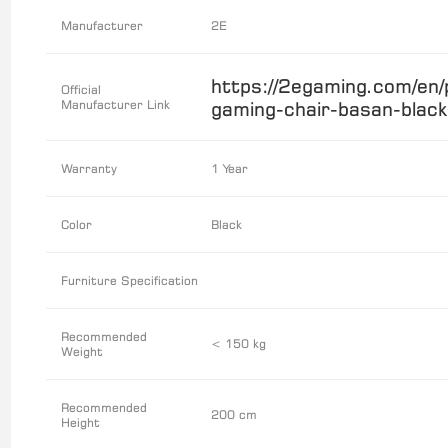
Manufacturer
2E
https://2egaming.com/en/
Official
Manufacturer Link
gaming-chair-basan-black
Warranty
1 Year
Color
Black
Furniture Specification
Recommended
< 150 kg
Weight
Recommended
200 cm
Height