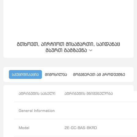
გთხოვთ, აირჩიოთ მისამართი, საიდანაც
გსურთ გაგზავნა
სპეციფიკაცია
მიმოხილვა
მოგვწერეთ ამ პროდუქტზე
ატრიბუტის სახელი
ატრიბუტის მნიშვნელობა
General Information
Model
2E-GC-BAS-BKRD