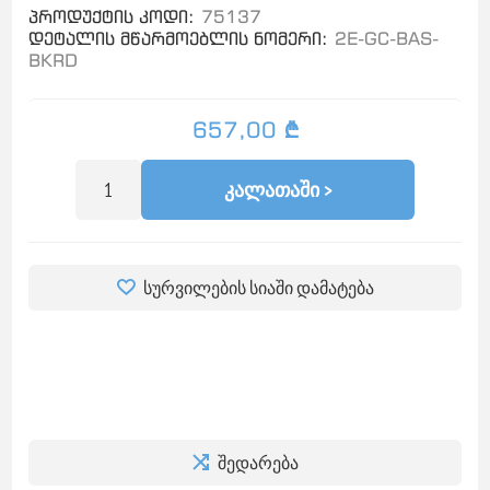
პროდუქტის კოდი:
75137
დეტალის მწარმოებლის ნომერი:
2E-GC-BAS-
BKRD
657,00 ₾
ᲙᲐᲚᲐᲗᲐᲨᲘ >
სურვილების სიაში დამატება
შედარება