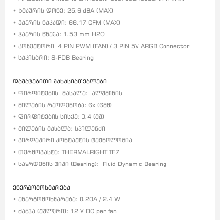
• Ხმაურის დონე: 25.6 dBA (MAX)
• ჰაერის ნაკადი: 66.17 CFM (MAX)
• ჰაერის წნევა: 1.53 mm H2O
• კონექტორი: 4 PIN PWM (FAN) / 3 PIN 5V ARGB Connector
• საკისარი: S-FDB Bearing
დამატებითი მახასიათებლები
• ფირფიტების
მასალა:
ალუმინის
• მილების რაოდენობა: 6x (6მმ)
• ფირფიტების სისქე: 0.4 (მმ)
• მილების მასალა: სპილენძი
• პირდაპირი კონტაქტის ტექნოლოგია
• თერმოპასტა: THERMALRIGHT TF7
• საყრდენის ტიპი (Bearing): Fluid Dynamic Bearing
ენერგომოხმარება
• ენერგომოხმარება: 0.20A / 2.4 W
• ძაბვა (ქულერი): 12 V DC per fan