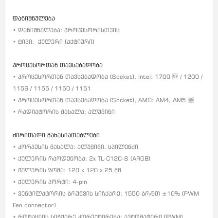
დანიშნულება
• დანიშნულება: პროცესორისთვის
• ტიპი: ქულერი (აქტიური)
პროცესორთან თავსებადობა
• პროცესორთან თავსებადობა (Socket), Intel: 1700 🆕 / 1200 /
1156 / 1155 / 1150 / 1151
• პროცესორთან თავსებადობა (Socket), AMD: AM4, AM5 🆕
• რადიატორის მასალა: ალუმინი
ძირითადი მახასიათებლები
• კორპუსის მასალა: ალუმინი, სპილენძი
• ქულერის რაოდენობა: 2x TL-C12C-S (ARGB)
• ქულერის ზომა: 120 x 120 x 25 მმ
• ქულერის პორტი: 4-pin
• ვენტილატორის ბრუნვის სიჩქარე: 1550 ბრ/წთ ±10% (PWM
Fan connector)
• როტაციის სიჩქარე კორექტირება: ავტომატური (PWM)