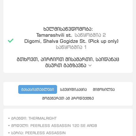
ხელმისაწვდომობა:
Tamarashvili st.
საწყობშია 2
Digomi, Shalva Gogidze St. (Pick up only)
საწყობშია 1
გთხოვთ, აირჩიოთ მისამართი, საიდანაც
გსურთ გაგზავნა
მახასიათებლები
სპეციფიკაცია
მიმოხილვა
მოგვწერეთ ამ პროდუქტზე
• ბრენდი: THERMALRIGHT
• მოდელი: PEERLESS ASSASSIN 120 SE ARGB
• სერია: PEERLESS ASSASSIN