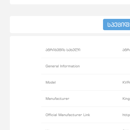
სპეციფ
ატრიბუტის სახელი
ატრ
General Information
Model
KVR
Manufacturer
King
Official Manufacturer Link
htt