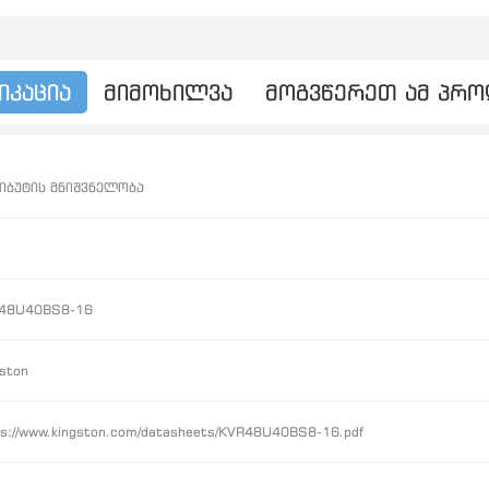
იკაცია
მიმოხილვა
მოგვწერეთ ამ პრ
იბუტის მნიშვნელობა
48U40BS8-16
ston
ps://www.kingston.com/datasheets/KVR48U40BS8-16.pdf