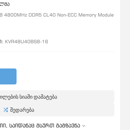
ელმა
B 4800MHz DDR5 CL40 Non-ECC Memory Module
:
KVR48U40BS8-16
ილების სიაში დამატება
შედარება
ი, საიდანაც გსურთ გაგზავნა