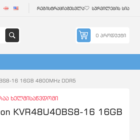
რეგისტრაცია
შესვლა
სურვილების სია
0 პროდუქტი
0BS8-16 16GB 4800MHz DDR5
რაა ხელმისაწვდომი
ston KVR48U40BS8-16 16GB