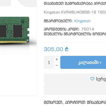
დაამატეთ გამოხმაურება პირვ
Kingston KVR48U40BS8-16 16G
მწარმოებელი:
Kingston
პროდუქტის კოდი:
75014
დეტალის მწარმოებლის ნომერი
305,00 ₾
ᲙᲐᲚᲐᲗᲐᲨᲘ >
სურვ
გთხოვთ, აირჩიოთ მისამართ