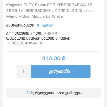
Kingston FURY Beast RGB KF568C34BWA-16,
16GB 1x16GB 6800MHz DDR5 CL40 Desktop
Memory Dual Module kit White
მწარმოებელი:
Kingston
პროდუქტის კოდი:
74972
დეტალის მწარმოებლის ნომერი:
KF568C34BWA-16
310,00 ₾
ᲙᲐᲚᲐᲗᲐᲨᲘ >
სურვილების სიაში დამატება