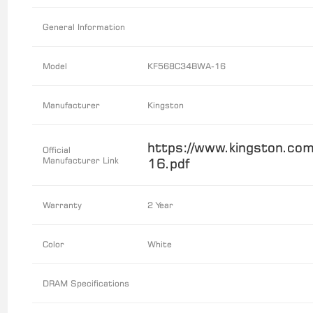
General Information
Model
KF568C34BWA-16
Manufacturer
Kingston
https://www.kingston.c
Official
Manufacturer Link
16.pdf
Warranty
2 Year
Color
White
DRAM Specifications