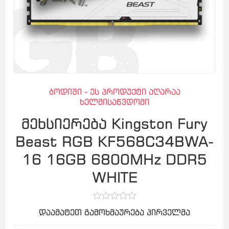
ბოდიში - ეს პროდუქტი აღარაა
ხელმისაწვდომი
მეხსიერება Kingston Fury
Beast RGB KF568C34BWA-
16 16GB 6800MHz DDR5
WHITE
დაამატეთ გამოხმაურება პირველმა