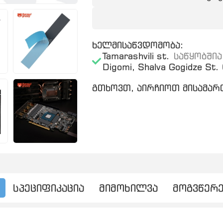
ხელმისაწვდომობა:
Tamarashvili st.
საწყობშია
Digomi, Shalva Gogidze St. (
გთხოვთ, აირჩიოთ მისამართ
სპეციფიკაცია
მიმოხილვა
მოგვწერ