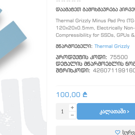
დაამატეთ გამოხმაურება პირვ
Thermal Grizzly Minus Pad Pro (T
120x20x0.5mm, Electrically Non-C
Compressibility for SSDs, GPUs &
მწარმოებელი:
Thermal Grizzly
პროდუქტის კოდი:
75500
დეტალის მწარმოებლის ნომ
შტრიხკოდი:
42607119916
100,00 ₾
ᲙᲐᲚᲐᲗᲐᲨᲘ >
სურვ