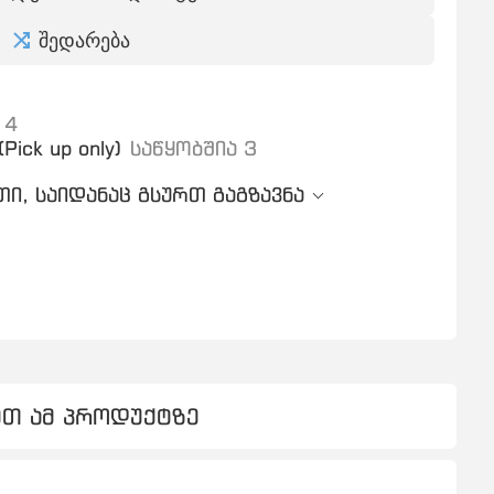
შედარება
 4
Pick up only)
საწყობშია 3
ი, საიდანაც გსურთ გაგზავნა
ეთ ამ პროდუქტზე