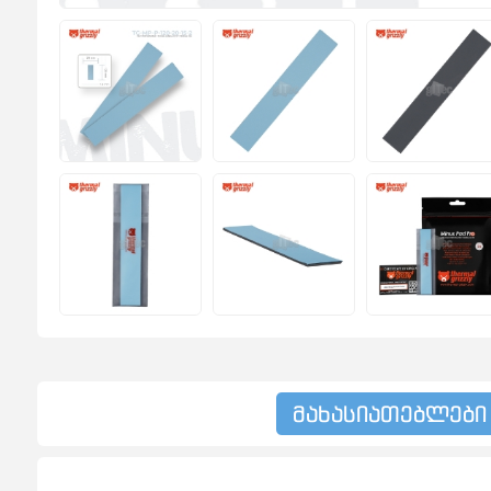
მახასიათებლები