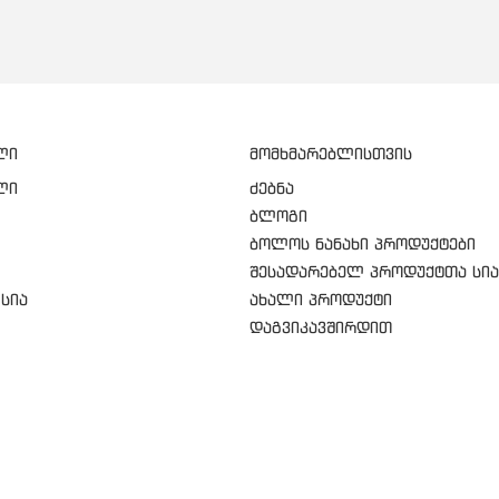
ლი
მომხმარებლისთვის
ლი
ძებნა
ბლოგი
ბოლოს ნანახი პროდუქტები
შესადარებელ პროდუქტთა სია
სია
ახალი პროდუქტი
დაგვიკავშირდით