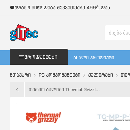
🚚უფასო მიწოდება შეკვეთებზე 499₾-დან
ᲞᲠᲝᲓᲣᲥᲢᲔᲑᲘ
ახალი პროდუქტი
მთავარი
PC კომპონენტები
ქულერები
თერ
თერმო ბალიში Thermal Grizzl...