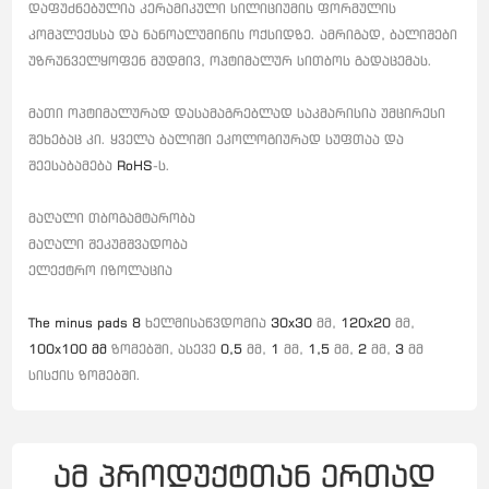
დაფუძნებულია კერამიკული სილიციუმის ფორმულის
კომპლექსსა და ნანოალუმინის ოქსიდზე.
ამრიგად, ბალიშები
უზრუნველყოფენ მუდმივ, ოპტიმალურ სითბოს გადაცემას.
მათი ოპტიმალურად დასამაგრებლად საკმარისია უმცირესი
შეხებაც კი.
ყველა ბალიში ეკოლოგიურად სუფთაა და
შეესაბამება
RoHS
-ს.
მაღალი თბოგამტარობა
მაღალი შეკუმშვადობა
ელექტრო იზოლაცია
The minus pads 8
ხელმისაწვდომია
30x30
მმ,
120x20
მმ,
100x100 მმ
ზომებში, ასევე
0,5
მმ,
1
მმ,
1,5
მმ,
2
მმ,
3
მმ
სისქის ზომებში.
ამ პროდუქტთან ერთად