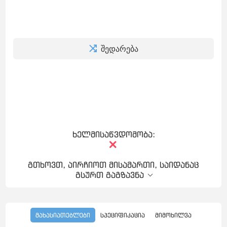
შედარება
ხელმისაწვდომობა:
გთხოვთ, აირჩიოთ მისამართი, საიდანაც
გსურთ გაგზავნა
მახასიათებლები
სპეციფიკაცია
მიმოხილვა