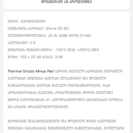
მოგვწერეთ ამ პროდუქტზე
ფერი: ვარდისფერი
სიმტკიცის ხარისხი: Shore 00-60
ელექტროიზოლაცია: კი (8 კვ/მმ ASTM D149)
აალებადი: V-0
მუშაობის ტემპერატურა: -100°C-დან +250°C-მდე
ზომა: 120 x 20 მმ სისქე: 3 მმ
Thermal Grizzly Minus
Pad
სერიის მაღალი ხარისხის თერმული
ბალიშები შედგება ძალიან ელასტიური და მოქნილი
ზედაპირისგან ძალიან მაღალი თბოგამტარობით, რაც
კომპენსირებას უკეთებს კომპონენტებს შორის ყველაზე
მცირე ხარვეზებსაც კი.
ხელმისაწვდომია სხვადასხვა ზომისა
და სისქის მრავალფეროვნებით.
მარტივად დასამუშავებელი და მოქნილი მინუს ბალიშები
შედგება სხვადასხვა შემადგენელი ნაწილებისგან, რომლებიც