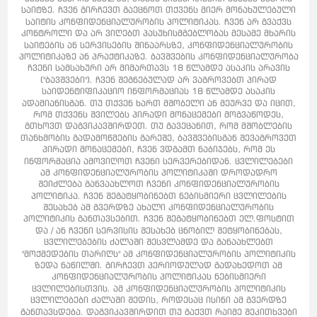
საიტზე. ჩვენ გირჩევთ გაეცნოთ თქვენს მიერ მონახულებული
საიტის კონფიდენციალურობის პოლიტიკას. ჩვენ არ გვაქვს
კონტროლი და არ ვიღებთ პასუხისმგებლობას მესამე მხარის
საიტების ან სერვისების შინაარსზე, კონფიდენციალურობის
პოლიტიკაზე ან პრაქტიკაზე. ბავშვების კონფიდენციალურობა
ჩვენი სამსახური არ მიმართავს 18 წლამდე ასაკის არავის
("ბავშვები"). ჩვენ შეგნებულად არ ვაგროვებთ პირად
საიდენტიფიკაციო ინფორმაციას 18 წლამდე ასაკის
ადამიანისგან. თუ თქვენ ხართ მშობელი ან მეურვე და იცით,
რომ თქვენს შვილებს პირადი მონაცემები მოგვაწოდეს,
გთხოვთ დაგვიკავშირდეთ. თუ გავეცანით, რომ მშობლების
თანხმობის გადამოწმების გარეშე, ბავშვებისგან შევაგროვეთ
პირადი მონაცემები, ჩვენ ვდგამთ ნაბიჯებს, რომ ეს
ინფორმაცია ამოვიღოთ ჩვენი სერვერებიდან. ცვლილებები
ამ კონფიდენციალურობის პოლიტიკაში დროდადრო
შეიძლება განვაახლოთ ჩვენი კონფიდენციალურობის
პოლიტიკა. ჩვენ შეგატყობინებთ ნებისმიერი ცვლილების
შესახებ ამ გვერდზე ახალი კონფიდენციალურობის
პოლიტიკის განთავსებით. ჩვენ შეგატყობინებთ ელ.ფოსტით
და / ან ჩვენი სერვისის შესახებ ცნობილ შეტყობინებას,
ცვლილებების ძალაში შესვლამდე და განაახლებთ
"მოქმედების თარიღს" ამ კონფიდენციალურობის პოლიტიკის
ზედა ნაწილში. გირჩევთ პერიოდულად გადახედოთ ამ
კონფიდენციალურობის პოლიტიკას ნებისმიერი
ცვლილებისთვის. ამ კონფიდენციალურობის პოლიტიკის
ცვლილებები ძალაში შედის, როდესაც ისინი ამ გვერდზე
განთავსდება. დაგვიკავშირდით თუ გაქვთ რაიმე შეკითხვები