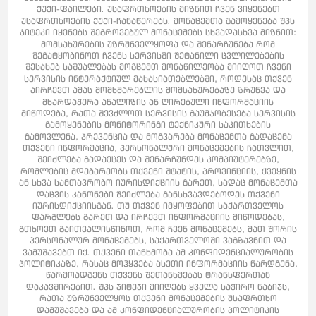
ქუქი-ფაილები. უსაფრთხოების მიზნით ჩვენ ვიყენებთ
უსაფრთხოების ქუქი-ჩანაწერებს. მონაცემთა გამოყენება შპს
ჯიტეკი იყენებს შეგროვებულ მონაცემებს სხვადასხვა მიზნით:
მომსახურების უზრუნველყოფა და შენარჩუნება რომ
შეგატყობინოთ ჩვენს სერვისში შეტანილი ცვლილებების
შესახებ საშუალებას მოგცემთ მონაწილეობა მიიღოთ ჩვენი
სერვისის ინტერაქტიულ მახასიათებლებში, როდესაც თქვენ
აირჩევთ ამას მომხმარებლის მომსახურებაზე ზრუნვა და
მხარდაჭერა ანალიზის ან ღირებული ინფორმაციის
მიწოდება, რათა შევძლოთ სერვისის გაუმჯობესება სერვისის
გამოყენების მონიტორინგი ტექნიკური საკითხების
გამოვლენა, პრევენცია და მოგვარება მონაცემთა გადაცემა
თქვენი ინფორმაცია, პერსონალური მონაცემების ჩათვლით,
შეიძლება გადაეცეს და შენარჩუნდეს კომპიუტერებზე,
რომლებიც მდებარეობს თქვენი შტატის, პროვინციის, ქვეყნის
ან სხვა სამთავრობო იურისდიქციის გარეთ, სადაც მონაცემთა
დაცვის კანონები შეიძლება განსხვავდებოდეს თქვენი
იურისდიქციისგან. თუ თქვენ იმყოფებით საქართველოს
ფარგლებს გარეთ და ირჩევთ ინფორმაციის მიწოდებას,
გთხოვთ გაითვალისწინოთ, რომ ჩვენ მონაცემებს, მათ შორის
პერსონალურ მონაცემებს, საქართველოში ვაგზავნით და
ვამუშავებთ იქ. თქვენი თანხმობა ამ კონფიდენციალურობის
პოლიტიკაზე, რასაც მოჰყვება ასეთი ინფორმაციის წარდგენა,
წარმოადგენს თქვენს შეთანხმებას ტრანსფერთან
დაკავშირებით. შპს ჯიტეჯი მიიღებს ყველა საჭირო ნაბიჯს,
რათა უზრუნველყოს თქვენი მონაცემების უსაფრთხო
დამუშავება და ამ კონფიდენციალურობის პოლიტიკის