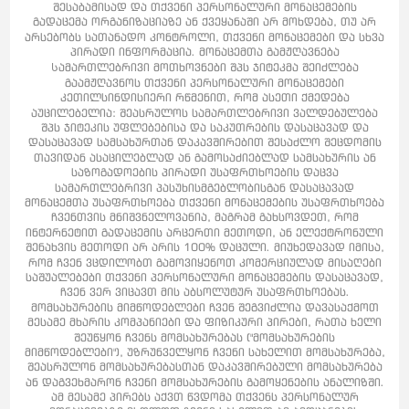
შესაბამისად და თქვენი პერსონალური მონაცემების
გადაცემა ორგანიზაციაზე ან ქვეყანაში არ მოხდება, თუ არ
არსებობს სათანადო კონტროლი, თქვენი მონაცემები და სხვა
პირადი ინფორმაცია. მონაცემთა გამჟღავნება
Სამართლებრივი მოთხოვნები შპს ჯიტეკმა შეიძლება
გაამჟღავნოს თქვენი პერსონალური მონაცემები
კეთილსინდისიერი რწმენით, რომ ასეთი ქმედება
აუცილებელია: შეასრულოს სამართლებრივი ვალდებულება
შპს ჯიტეკის უფლებებისა და საკუთრების დასაცავად და
დასაცავად სამსახურთან დაკავშირებით შესაძლო შეცდომის
თავიდან ასაცილებლად ან გამოსაძიებლად სამსახურის ან
საზოგადოების პირადი უსაფრთხოების დაცვა
სამართლებრივი პასუხისმგებლობისგან დასაცავად
მონაცემთა უსაფრთხოება თქვენი მონაცემების უსაფრთხოება
ჩვენთვის მნიშვნელოვანია, მაგრამ გახსოვდეთ, რომ
ინტერნეტით გადაცემის არცერთი მეთოდი, ან ელექტრონული
შენახვის მეთოდი არ არის 100% დაცული. მიუხედავად იმისა,
რომ ჩვენ ვცდილობთ გამოვიყენოთ კომერციულად მისაღები
საშუალებები თქვენი პერსონალური მონაცემების დასაცავად,
ჩვენ ვერ ვიცავთ მის აბსოლუტურ უსაფრთხოებას.
მომსახურების მიმწოდებლები ჩვენ შეგვიძლია დავასაქმოთ
მესამე მხარის კომპანიები და ფიზიკური პირები, რათა ხელი
შეუწყონ ჩვენს მომსახურებას ("მომსახურების
მიმწოდებლები"), უზრუნველყონ ჩვენი სახელით მომსახურება,
შეასრულონ მომსახურებასთან დაკავშირებული მომსახურება
ან დაგვეხმარონ ჩვენი მომსახურების გამოყენების ანალიზში.
ამ მესამე პირებს აქვთ წვდომა თქვენს პერსონალურ