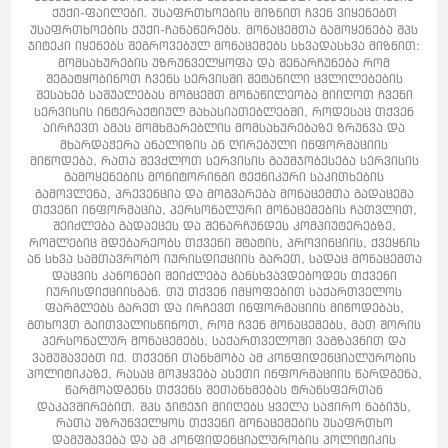
ქუქი-ფაილები. უსაფრთხოების მიზნით ჩვენ ვიყენებთ
უსაფრთხოების ქუქი-ჩანაწერებს. მონაცემთა გამოყენება შპს
ჯიტეკი იყენებს შეგროვებულ მონაცემებს სხვადასხვა მიზნით:
მომსახურების უზრუნველყოფა და შენარჩუნება რომ
შეგატყობინოთ ჩვენს სერვისში შეტანილი ცვლილებების
შესახებ საშუალებას მოგცემთ მონაწილეობა მიიღოთ ჩვენი
სერვისის ინტერაქტიულ მახასიათებლებში, როდესაც თქვენ
აირჩევთ ამას მომხმარებლის მომსახურებაზე ზრუნვა და
მხარდაჭერა ანალიზის ან ღირებული ინფორმაციის
მიწოდება, რათა შევძლოთ სერვისის გაუმჯობესება სერვისის
გამოყენების მონიტორინგი ტექნიკური საკითხების
გამოვლენა, პრევენცია და მოგვარება მონაცემთა გადაცემა
თქვენი ინფორმაცია, პერსონალური მონაცემების ჩათვლით,
შეიძლება გადაეცეს და შენარჩუნდეს კომპიუტერებზე,
რომლებიც მდებარეობს თქვენი შტატის, პროვინციის, ქვეყნის
ან სხვა სამთავრობო იურისდიქციის გარეთ, სადაც მონაცემთა
დაცვის კანონები შეიძლება განსხვავდებოდეს თქვენი
იურისდიქციისგან. თუ თქვენ იმყოფებით საქართველოს
ფარგლებს გარეთ და ირჩევთ ინფორმაციის მიწოდებას,
გთხოვთ გაითვალისწინოთ, რომ ჩვენ მონაცემებს, მათ შორის
პერსონალურ მონაცემებს, საქართველოში ვაგზავნით და
ვამუშავებთ იქ. თქვენი თანხმობა ამ კონფიდენციალურობის
პოლიტიკაზე, რასაც მოჰყვება ასეთი ინფორმაციის წარდგენა,
წარმოადგენს თქვენს შეთანხმებას ტრანსფერთან
დაკავშირებით. შპს ჯიტეჯი მიიღებს ყველა საჭირო ნაბიჯს,
რათა უზრუნველყოს თქვენი მონაცემების უსაფრთხო
დამუშავება და ამ კონფიდენციალურობის პოლიტიკის