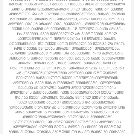
საიტზე. ჩვენ გირჩევთ გაეცნოთ თქვენს მიერ მონახულებული
საიტის კონფიდენციალურობის პოლიტიკას. ჩვენ არ გვაქვს
კონტროლი და არ ვიღებთ პასუხისმგებლობას მესამე მხარის
საიტების ან სერვისების შინაარსზე, კონფიდენციალურობის
პოლიტიკაზე ან პრაქტიკაზე. ბავშვების კონფიდენციალურობა
ჩვენი სამსახური არ მიმართავს 18 წლამდე ასაკის არავის
("ბავშვები"). ჩვენ შეგნებულად არ ვაგროვებთ პირად
საიდენტიფიკაციო ინფორმაციას 18 წლამდე ასაკის
ადამიანისგან. თუ თქვენ ხართ მშობელი ან მეურვე და იცით,
რომ თქვენს შვილებს პირადი მონაცემები მოგვაწოდეს,
გთხოვთ დაგვიკავშირდეთ. თუ გავეცანით, რომ მშობლების
თანხმობის გადამოწმების გარეშე, ბავშვებისგან შევაგროვეთ
პირადი მონაცემები, ჩვენ ვდგამთ ნაბიჯებს, რომ ეს
ინფორმაცია ამოვიღოთ ჩვენი სერვერებიდან. ცვლილებები
ამ კონფიდენციალურობის პოლიტიკაში დროდადრო
შეიძლება განვაახლოთ ჩვენი კონფიდენციალურობის
პოლიტიკა. ჩვენ შეგატყობინებთ ნებისმიერი ცვლილების
შესახებ ამ გვერდზე ახალი კონფიდენციალურობის
პოლიტიკის განთავსებით. ჩვენ შეგატყობინებთ ელ.ფოსტით
და / ან ჩვენი სერვისის შესახებ ცნობილ შეტყობინებას,
ცვლილებების ძალაში შესვლამდე და განაახლებთ
"მოქმედების თარიღს" ამ კონფიდენციალურობის პოლიტიკის
ზედა ნაწილში. გირჩევთ პერიოდულად გადახედოთ ამ
კონფიდენციალურობის პოლიტიკას ნებისმიერი
ცვლილებისთვის. ამ კონფიდენციალურობის პოლიტიკის
ცვლილებები ძალაში შედის, როდესაც ისინი ამ გვერდზე
განთავსდება. დაგვიკავშირდით თუ გაქვთ რაიმე შეკითხვები