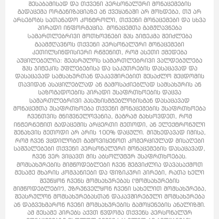
შესაბამისად და თქვენი პერსონალური მონაცემების
გადაცემა ორგანიზაციაზე ან ქვეყანაში არ მოხდება, თუ არ
არსებობს სათანადო კონტროლი, თქვენი მონაცემები და სხვა
პირადი ინფორმაცია. მონაცემთა გამჟღავნება
Სამართლებრივი მოთხოვნები შპს ჯიტეკმა შეიძლება
გაამჟღავნოს თქვენი პერსონალური მონაცემები
კეთილსინდისიერი რწმენით, რომ ასეთი ქმედება
აუცილებელია: შეასრულოს სამართლებრივი ვალდებულება
შპს ჯიტეკის უფლებებისა და საკუთრების დასაცავად და
დასაცავად სამსახურთან დაკავშირებით შესაძლო შეცდომის
თავიდან ასაცილებლად ან გამოსაძიებლად სამსახურის ან
საზოგადოების პირადი უსაფრთხოების დაცვა
სამართლებრივი პასუხისმგებლობისგან დასაცავად
მონაცემთა უსაფრთხოება თქვენი მონაცემების უსაფრთხოება
ჩვენთვის მნიშვნელოვანია, მაგრამ გახსოვდეთ, რომ
ინტერნეტით გადაცემის არცერთი მეთოდი, ან ელექტრონული
შენახვის მეთოდი არ არის 100% დაცული. მიუხედავად იმისა,
რომ ჩვენ ვცდილობთ გამოვიყენოთ კომერციულად მისაღები
საშუალებები თქვენი პერსონალური მონაცემების დასაცავად,
ჩვენ ვერ ვიცავთ მის აბსოლუტურ უსაფრთხოებას.
მომსახურების მიმწოდებლები ჩვენ შეგვიძლია დავასაქმოთ
მესამე მხარის კომპანიები და ფიზიკური პირები, რათა ხელი
შეუწყონ ჩვენს მომსახურებას ("მომსახურების
მიმწოდებლები"), უზრუნველყონ ჩვენი სახელით მომსახურება,
შეასრულონ მომსახურებასთან დაკავშირებული მომსახურება
ან დაგვეხმარონ ჩვენი მომსახურების გამოყენების ანალიზში.
ამ მესამე პირებს აქვთ წვდომა თქვენს პერსონალურ