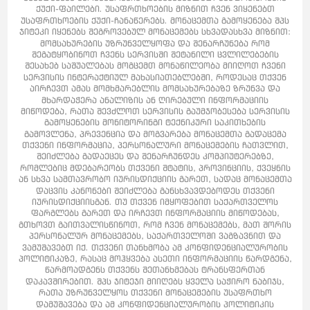
ქუქი-ფაილები. უსაფრთხოების მიზნით ჩვენ ვიყენებთ
უსაფრთხოების ქუქი-ჩანაწერებს. მონაცემთა გამოყენება შპს
ჯიტეკი იყენებს შეგროვებულ მონაცემებს სხვადასხვა მიზნით:
მომსახურების უზრუნველყოფა და შენარჩუნება რომ
შეგატყობინოთ ჩვენს სერვისში შეტანილი ცვლილებების
შესახებ საშუალებას მოგცემთ მონაწილეობა მიიღოთ ჩვენი
სერვისის ინტერაქტიულ მახასიათებლებში, როდესაც თქვენ
აირჩევთ ამას მომხმარებლის მომსახურებაზე ზრუნვა და
მხარდაჭერა ანალიზის ან ღირებული ინფორმაციის
მიწოდება, რათა შევძლოთ სერვისის გაუმჯობესება სერვისის
გამოყენების მონიტორინგი ტექნიკური საკითხების
გამოვლენა, პრევენცია და მოგვარება მონაცემთა გადაცემა
თქვენი ინფორმაცია, პერსონალური მონაცემების ჩათვლით,
შეიძლება გადაეცეს და შენარჩუნდეს კომპიუტერებზე,
რომლებიც მდებარეობს თქვენი შტატის, პროვინციის, ქვეყნის
ან სხვა სამთავრობო იურისდიქციის გარეთ, სადაც მონაცემთა
დაცვის კანონები შეიძლება განსხვავდებოდეს თქვენი
იურისდიქციისგან. თუ თქვენ იმყოფებით საქართველოს
ფარგლებს გარეთ და ირჩევთ ინფორმაციის მიწოდებას,
გთხოვთ გაითვალისწინოთ, რომ ჩვენ მონაცემებს, მათ შორის
პერსონალურ მონაცემებს, საქართველოში ვაგზავნით და
ვამუშავებთ იქ. თქვენი თანხმობა ამ კონფიდენციალურობის
პოლიტიკაზე, რასაც მოჰყვება ასეთი ინფორმაციის წარდგენა,
წარმოადგენს თქვენს შეთანხმებას ტრანსფერთან
დაკავშირებით. შპს ჯიტეჯი მიიღებს ყველა საჭირო ნაბიჯს,
რათა უზრუნველყოს თქვენი მონაცემების უსაფრთხო
დამუშავება და ამ კონფიდენციალურობის პოლიტიკის