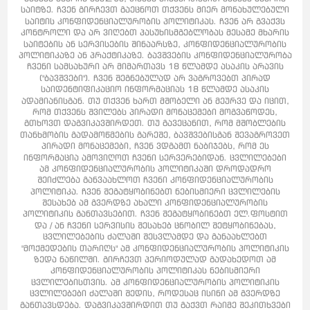
საიტზე. ჩვენ გირჩევთ გაეცნოთ თქვენს მიერ მონახულებული
საიტის კონფიდენციალურობის პოლიტიკას. ჩვენ არ გვაქვს
კონტროლი და არ ვიღებთ პასუხისმგებლობას მესამე მხარის
საიტების ან სერვისების შინაარსზე, კონფიდენციალურობის
პოლიტიკაზე ან პრაქტიკაზე. ბავშვების კონფიდენციალურობა
ჩვენი სამსახური არ მიმართავს 18 წლამდე ასაკის არავის
("ბავშვები"). ჩვენ შეგნებულად არ ვაგროვებთ პირად
საიდენტიფიკაციო ინფორმაციას 18 წლამდე ასაკის
ადამიანისგან. თუ თქვენ ხართ მშობელი ან მეურვე და იცით,
რომ თქვენს შვილებს პირადი მონაცემები მოგვაწოდეს,
გთხოვთ დაგვიკავშირდეთ. თუ გავეცანით, რომ მშობლების
თანხმობის გადამოწმების გარეშე, ბავშვებისგან შევაგროვეთ
პირადი მონაცემები, ჩვენ ვდგამთ ნაბიჯებს, რომ ეს
ინფორმაცია ამოვიღოთ ჩვენი სერვერებიდან. ცვლილებები
ამ კონფიდენციალურობის პოლიტიკაში დროდადრო
შეიძლება განვაახლოთ ჩვენი კონფიდენციალურობის
პოლიტიკა. ჩვენ შეგატყობინებთ ნებისმიერი ცვლილების
შესახებ ამ გვერდზე ახალი კონფიდენციალურობის
პოლიტიკის განთავსებით. ჩვენ შეგატყობინებთ ელ.ფოსტით
და / ან ჩვენი სერვისის შესახებ ცნობილ შეტყობინებას,
ცვლილებების ძალაში შესვლამდე და განაახლებთ
"მოქმედების თარიღს" ამ კონფიდენციალურობის პოლიტიკის
ზედა ნაწილში. გირჩევთ პერიოდულად გადახედოთ ამ
კონფიდენციალურობის პოლიტიკას ნებისმიერი
ცვლილებისთვის. ამ კონფიდენციალურობის პოლიტიკის
ცვლილებები ძალაში შედის, როდესაც ისინი ამ გვერდზე
განთავსდება. დაგვიკავშირდით თუ გაქვთ რაიმე შეკითხვები