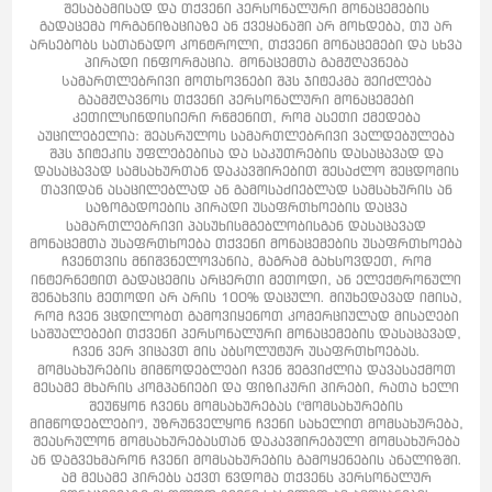
შესაბამისად და თქვენი პერსონალური მონაცემების
გადაცემა ორგანიზაციაზე ან ქვეყანაში არ მოხდება, თუ არ
არსებობს სათანადო კონტროლი, თქვენი მონაცემები და სხვა
პირადი ინფორმაცია. მონაცემთა გამჟღავნება
Სამართლებრივი მოთხოვნები შპს ჯიტეკმა შეიძლება
გაამჟღავნოს თქვენი პერსონალური მონაცემები
კეთილსინდისიერი რწმენით, რომ ასეთი ქმედება
აუცილებელია: შეასრულოს სამართლებრივი ვალდებულება
შპს ჯიტეკის უფლებებისა და საკუთრების დასაცავად და
დასაცავად სამსახურთან დაკავშირებით შესაძლო შეცდომის
თავიდან ასაცილებლად ან გამოსაძიებლად სამსახურის ან
საზოგადოების პირადი უსაფრთხოების დაცვა
სამართლებრივი პასუხისმგებლობისგან დასაცავად
მონაცემთა უსაფრთხოება თქვენი მონაცემების უსაფრთხოება
ჩვენთვის მნიშვნელოვანია, მაგრამ გახსოვდეთ, რომ
ინტერნეტით გადაცემის არცერთი მეთოდი, ან ელექტრონული
შენახვის მეთოდი არ არის 100% დაცული. მიუხედავად იმისა,
რომ ჩვენ ვცდილობთ გამოვიყენოთ კომერციულად მისაღები
საშუალებები თქვენი პერსონალური მონაცემების დასაცავად,
ჩვენ ვერ ვიცავთ მის აბსოლუტურ უსაფრთხოებას.
მომსახურების მიმწოდებლები ჩვენ შეგვიძლია დავასაქმოთ
მესამე მხარის კომპანიები და ფიზიკური პირები, რათა ხელი
შეუწყონ ჩვენს მომსახურებას ("მომსახურების
მიმწოდებლები"), უზრუნველყონ ჩვენი სახელით მომსახურება,
შეასრულონ მომსახურებასთან დაკავშირებული მომსახურება
ან დაგვეხმარონ ჩვენი მომსახურების გამოყენების ანალიზში.
ამ მესამე პირებს აქვთ წვდომა თქვენს პერსონალურ