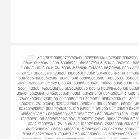
კონფიდენციალურობის პოლიტიკა ძალაში შესვლის 
(იგულისხმება „ვებ-გვერდი“, რომელიც განთავსებულია შემ
ისახავს დაიცვას და შეინარჩუნოს თქვენი ინფორმაციის კო
პოლიტიკას, როდესაც იყენებთ ჩვენს სერვისს და იმ არჩე
გასაუმჯობესებლად. სერვისის გამოყენებით თქვენ ეთანხმე
არის განსაზღვრული, მასში გამოყენებულ ტერმინებს აქვს იგი
ვაგროვებთ რამდენიმე სხვადასხვა სახის ინფორმაციას სხვა
პერსონალური მონაცემები ჩვენი სერვისით სარგებლობისას
დაგიკავშირდეთ ან ამოგიცნოთ ("პირადი მონაცემები"). პ
სახელი და გვარი ტელეფონის ნომერი მისამართი, შტატი, პრო
შევაგროვოთ ინფორმაცია, თუ როგორ ხდება სერვისზე წვდომა
კომპიუტერის ინტერნეტ პროტოკოლის მისამართი (მაგ. IP მ
თარიღი, ამ გვერდებზე გატარებული დრო, უნიკალური მოწყ
ქუქი-ფაილებს და მსგავსი თვალყურისდევნების ტექნოლ
რაოდენობის მონაცემებით, რომლებიც შეიძლება შეიცავდ
მოწყობილობაზე. თვალყურისდევნების ტექნოლოგიები ასევ