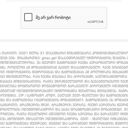
თარიღი: 2021 წლის 31 დეკემბერი წინამდებარე კონფიდენციალურობი
დეგ ვებ- მისამართზე: gitec.ge) დაკავშირებულ ინფორმაციის დაცვის ს
ნფიდენციალურობა. ეს გვერდი გაცნობებთ ჩვენს პერსონალური მონაცემ
ვანს, რომელიც ამ მონაცემებთან გაქვთ დაკავშირებული. ჩვენ ვიყენე
ბით ინფორმაციის შეგროვებას და გამოყენებას ამ პოლიტიკის შესაბამ
ვე მნიშვნელობა, რაც ჩვენს წესებსა და პირობებში, ხელმისაწვდომია ht
დასხვა მიზნებისათვის, რათა უზრუნველვყოთ და გავაუმჯობესოთ ჩვე
, შეიძლება მოგთხოვოთ მოგვაწოდოთ გარკვეული პიროვნული იდენტი
იროვნულად იდენტიფიცირებადი ინფორმაცია შეიძლება შეიცავდეს, მ
ვინცია, ZIP / საფოსტო კოდი, ქალაქი ქუქი-ფაილები და გამოყენების
 და გამოყენება ("გამოყენების მონაცემები"). გამოყენების ეს მონაც
ისამართი), ბრაუზერის ტიპი, ბრაუზერის ვერსია, ჩვენი სერვისის გვე
ობილობის იდენტიფიკატორი და სხვა დიაგნოსტიკური მონაცემები. თვ
ოგიებს, რათა თვალყური ადევნოთ ჩვენს სერვისს და გარკვეულ ინფო
ეს ანონიმურ უნიკალურ იდენტიფიკატორს. ქუქი – ფაილები იგზავნება 
ე გამოიყენება შუქურები, ტეგები და სკრიპტები ინფორმაციის შეგროვ