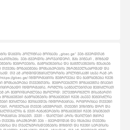
ს დაცვის პოლიტიკა მოიცავს „gitec.ge“ ვებ-გვერდთან
აკითხებს. ვებ-გვერდის პროვაიდერი, შპს ჯიტეკი , მიზნად
ების შეგროვების, გამოყენებისა და გამჟღავნების შესახებ
ბთ თქვენს მონაცემებს მომსახურების უზრუნველსაყოფად და
ისად. თუ ამ კონფიდენციალურობის პოლიტიკაში სხვა რამ არ
tps://gitec.ge/ ინფორმაციის შეგროვება და გამოყენება ჩვენ
ნი მომსახურება თქვენთვის. შეგროვებული მონაცემთა ტიპები
ფიცირებადი ინფორმაცია, რომლის საშუალებითაც შეგიძლიათ
აგრამ არ შემოიფარგლება მხოლოდ: ელექტრონული მისამართი
 მონაცემები გამოყენების მონაცემები ჩვენ ასევე შეგვიძლია
ემები შეიძლება შეიცავდეს ინფორმაციას, როგორიცაა თქვენი
რდები, რომელსაც თქვენ სტუმრობთ, თქვენი ვიზიტის დრო და
ალთვალის & ქუქი-ჩანაწერების მონაცემები ჩვენ ვიყენებთ
რმაციას ვიცავთ. ქუქი – ფაილები არის ფაილები მცირე
თქვენს ბრაუზერში ვებ – გვერდიდან და ინახება თქვენს
ებისა და თვალყურისდევნების მიზნით და ჩვენი სერვისის