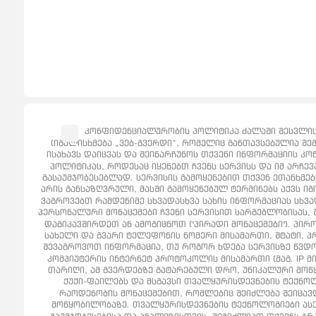
კონფიდენციალურობის პოლიტიკა ძალაში შესვლის 
(იგულისხმება „ვებ-გვერდი“, რომელიც განთავსებულია შემ
ისახავს დაიცვას და შეინარჩუნოს თქვენი ინფორმაციის კო
პოლიტიკას, როდესაც იყენებთ ჩვენს სერვისს და იმ არჩე
გასაუმჯობესებლად. სერვისის გამოყენებით თქვენ ეთანხმე
არის განსაზღვრული, მასში გამოყენებულ ტერმინებს აქვს იგი
ვაგროვებთ რამდენიმე სხვადასხვა სახის ინფორმაციას სხვა
პერსონალური მონაცემები ჩვენი სერვისით სარგებლობისას
დაგიკავშირდეთ ან ამოგიცნოთ ("პირადი მონაცემები"). პ
სახელი და გვარი ტელეფონის ნომერი მისამართი, შტატი, პრო
შევაგროვოთ ინფორმაცია, თუ როგორ ხდება სერვისზე წვდომა
კომპიუტერის ინტერნეტ პროტოკოლის მისამართი (მაგ. IP მ
თარიღი, ამ გვერდებზე გატარებული დრო, უნიკალური მოწყ
ქუქი-ფაილებს და მსგავსი თვალყურისდევნების ტექნოლ
რაოდენობის მონაცემებით, რომლებიც შეიძლება შეიცავდ
მოწყობილობაზე. თვალყურისდევნების ტექნოლოგიები ასევ