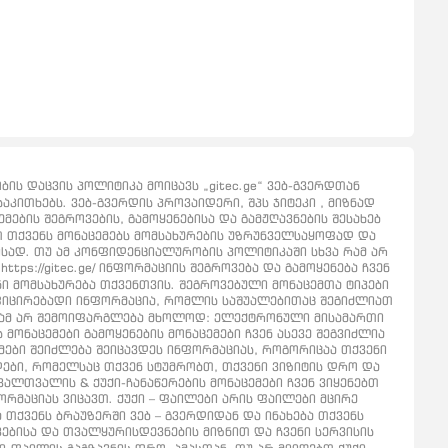
ს დაცვის პოლიტიკა მოიცავს „gitec.ge“ ვებ-გვერდთან
აკითხებს. ვებ-გვერდის პროვაიდერი, შპს ჯიტეკი , მიზნად
ების შეგროვების, გამოყენებისა და გამჟღავნების შესახებ
ბთ თქვენს მონაცემებს მომსახურების უზრუნველსაყოფად და
ისად. თუ ამ კონფიდენციალურობის პოლიტიკაში სხვა რამ არ
tps://gitec.ge/ ინფორმაციის შეგროვება და გამოყენება ჩვენ
ნი მომსახურება თქვენთვის. შეგროვებული მონაცემთა ტიპები
ფიცირებადი ინფორმაცია, რომლის საშუალებითაც შეგიძლიათ
აგრამ არ შემოიფარგლება მხოლოდ: ელექტრონული მისამართი
 მონაცემები გამოყენების მონაცემები ჩვენ ასევე შეგვიძლია
ემები შეიძლება შეიცავდეს ინფორმაციას, როგორიცაა თქვენი
რდები, რომელსაც თქვენ სტუმრობთ, თქვენი ვიზიტის დრო და
ალთვალის & ქუქი-ჩანაწერების მონაცემები ჩვენ ვიყენებთ
რმაციას ვიცავთ. ქუქი – ფაილები არის ფაილები მცირე
თქვენს ბრაუზერში ვებ – გვერდიდან და ინახება თქვენს
ებისა და თვალყურისდევნების მიზნით და ჩვენი სერვისის