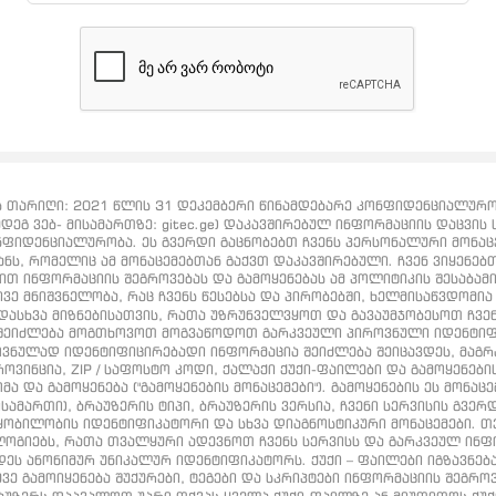
თარიღი: 2021 წლის 31 დეკემბერი წინამდებარე კონფიდენციალურობი
დეგ ვებ- მისამართზე: gitec.ge) დაკავშირებულ ინფორმაციის დაცვის ს
ნფიდენციალურობა. ეს გვერდი გაცნობებთ ჩვენს პერსონალური მონაცემ
ვანს, რომელიც ამ მონაცემებთან გაქვთ დაკავშირებული. ჩვენ ვიყენე
ბით ინფორმაციის შეგროვებას და გამოყენებას ამ პოლიტიკის შესაბამ
ვე მნიშვნელობა, რაც ჩვენს წესებსა და პირობებში, ხელმისაწვდომია ht
დასხვა მიზნებისათვის, რათა უზრუნველვყოთ და გავაუმჯობესოთ ჩვე
, შეიძლება მოგთხოვოთ მოგვაწოდოთ გარკვეული პიროვნული იდენტი
იროვნულად იდენტიფიცირებადი ინფორმაცია შეიძლება შეიცავდეს, მ
ვინცია, ZIP / საფოსტო კოდი, ქალაქი ქუქი-ფაილები და გამოყენების
 და გამოყენება ("გამოყენების მონაცემები"). გამოყენების ეს მონაც
ისამართი), ბრაუზერის ტიპი, ბრაუზერის ვერსია, ჩვენი სერვისის გვე
ობილობის იდენტიფიკატორი და სხვა დიაგნოსტიკური მონაცემები. თვ
ოგიებს, რათა თვალყური ადევნოთ ჩვენს სერვისს და გარკვეულ ინფო
ეს ანონიმურ უნიკალურ იდენტიფიკატორს. ქუქი – ფაილები იგზავნება 
ე გამოიყენება შუქურები, ტეგები და სკრიპტები ინფორმაციის შეგროვ