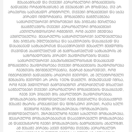
შესაბამისად და თქვენი პერსონალური მონაცემების
გადაცემა ორგანიზაციაზე ან ქვეყანაში არ მოხდება, თუ არ
არსებობს სათანადო კონტროლი, თქვენი მონაცემები და სხვა
პირადი ინფორმაცია. მონაცემთა გამჟღავნება
Სამართლებრივი მოთხოვნები შპს ჯიტეკმა შეიძლება
გაამჟღავნოს თქვენი პერსონალური მონაცემები
კეთილსინდისიერი რწმენით, რომ ასეთი ქმედება
აუცილებელია: შეასრულოს სამართლებრივი ვალდებულება
შპს ჯიტეკის უფლებებისა და საკუთრების დასაცავად და
დასაცავად სამსახურთან დაკავშირებით შესაძლო შეცდომის
თავიდან ასაცილებლად ან გამოსაძიებლად სამსახურის ან
საზოგადოების პირადი უსაფრთხოების დაცვა
სამართლებრივი პასუხისმგებლობისგან დასაცავად
მონაცემთა უსაფრთხოება თქვენი მონაცემების უსაფრთხოება
ჩვენთვის მნიშვნელოვანია, მაგრამ გახსოვდეთ, რომ
ინტერნეტით გადაცემის არცერთი მეთოდი, ან ელექტრონული
შენახვის მეთოდი არ არის 100% დაცული. მიუხედავად იმისა,
რომ ჩვენ ვცდილობთ გამოვიყენოთ კომერციულად მისაღები
საშუალებები თქვენი პერსონალური მონაცემების დასაცავად,
ჩვენ ვერ ვიცავთ მის აბსოლუტურ უსაფრთხოებას.
მომსახურების მიმწოდებლები ჩვენ შეგვიძლია დავასაქმოთ
მესამე მხარის კომპანიები და ფიზიკური პირები, რათა ხელი
შეუწყონ ჩვენს მომსახურებას ("მომსახურების
მიმწოდებლები"), უზრუნველყონ ჩვენი სახელით მომსახურება,
შეასრულონ მომსახურებასთან დაკავშირებული მომსახურება
ან დაგვეხმარონ ჩვენი მომსახურების გამოყენების ანალიზში.
ამ მესამე პირებს აქვთ წვდომა თქვენს პერსონალურ