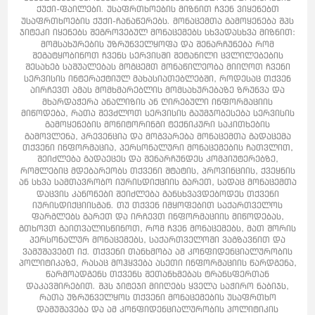
ქუქი-ფაილები. უსაფრთხოების მიზნით ჩვენ ვიყენებთ
უსაფრთხოების ქუქი-ჩანაწერებს. მონაცემთა გამოყენება შპს
ჯიტეკი იყენებს შეგროვებულ მონაცემებს სხვადასხვა მიზნით:
მომსახურების უზრუნველყოფა და შენარჩუნება რომ
შეგატყობინოთ ჩვენს სერვისში შეტანილი ცვლილებების
შესახებ საშუალებას მოგცემთ მონაწილეობა მიიღოთ ჩვენი
სერვისის ინტერაქტიულ მახასიათებლებში, როდესაც თქვენ
აირჩევთ ამას მომხმარებლის მომსახურებაზე ზრუნვა და
მხარდაჭერა ანალიზის ან ღირებული ინფორმაციის
მიწოდება, რათა შევძლოთ სერვისის გაუმჯობესება სერვისის
გამოყენების მონიტორინგი ტექნიკური საკითხების
გამოვლენა, პრევენცია და მოგვარება მონაცემთა გადაცემა
თქვენი ინფორმაცია, პერსონალური მონაცემების ჩათვლით,
შეიძლება გადაეცეს და შენარჩუნდეს კომპიუტერებზე,
რომლებიც მდებარეობს თქვენი შტატის, პროვინციის, ქვეყნის
ან სხვა სამთავრობო იურისდიქციის გარეთ, სადაც მონაცემთა
დაცვის კანონები შეიძლება განსხვავდებოდეს თქვენი
იურისდიქციისგან. თუ თქვენ იმყოფებით საქართველოს
ფარგლებს გარეთ და ირჩევთ ინფორმაციის მიწოდებას,
გთხოვთ გაითვალისწინოთ, რომ ჩვენ მონაცემებს, მათ შორის
პერსონალურ მონაცემებს, საქართველოში ვაგზავნით და
ვამუშავებთ იქ. თქვენი თანხმობა ამ კონფიდენციალურობის
პოლიტიკაზე, რასაც მოჰყვება ასეთი ინფორმაციის წარდგენა,
წარმოადგენს თქვენს შეთანხმებას ტრანსფერთან
დაკავშირებით. შპს ჯიტეჯი მიიღებს ყველა საჭირო ნაბიჯს,
რათა უზრუნველყოს თქვენი მონაცემების უსაფრთხო
დამუშავება და ამ კონფიდენციალურობის პოლიტიკის