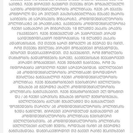
საიტზე. ჩვენ გირჩევთ გაეცნოთ თქვენს მიერ მონახულებული
საიტის კონფიდენციალურობის პოლიტიკას. ჩვენ არ გვაქვს
კონტროლი და არ ვიღებთ პასუხისმგებლობას მესამე მხარის
საიტების ან სერვისების შინაარსზე, კონფიდენციალურობის
პოლიტიკაზე ან პრაქტიკაზე. ბავშვების კონფიდენციალურობა
ჩვენი სამსახური არ მიმართავს 18 წლამდე ასაკის არავის
("ბავშვები"). ჩვენ შეგნებულად არ ვაგროვებთ პირად
საიდენტიფიკაციო ინფორმაციას 18 წლამდე ასაკის
ადამიანისგან. თუ თქვენ ხართ მშობელი ან მეურვე და იცით,
რომ თქვენს შვილებს პირადი მონაცემები მოგვაწოდეს,
გთხოვთ დაგვიკავშირდეთ. თუ გავეცანით, რომ მშობლების
თანხმობის გადამოწმების გარეშე, ბავშვებისგან შევაგროვეთ
პირადი მონაცემები, ჩვენ ვდგამთ ნაბიჯებს, რომ ეს
ინფორმაცია ამოვიღოთ ჩვენი სერვერებიდან. ცვლილებები
ამ კონფიდენციალურობის პოლიტიკაში დროდადრო
შეიძლება განვაახლოთ ჩვენი კონფიდენციალურობის
პოლიტიკა. ჩვენ შეგატყობინებთ ნებისმიერი ცვლილების
შესახებ ამ გვერდზე ახალი კონფიდენციალურობის
პოლიტიკის განთავსებით. ჩვენ შეგატყობინებთ ელ.ფოსტით
და / ან ჩვენი სერვისის შესახებ ცნობილ შეტყობინებას,
ცვლილებების ძალაში შესვლამდე და განაახლებთ
"მოქმედების თარიღს" ამ კონფიდენციალურობის პოლიტიკის
ზედა ნაწილში. გირჩევთ პერიოდულად გადახედოთ ამ
კონფიდენციალურობის პოლიტიკას ნებისმიერი
ცვლილებისთვის. ამ კონფიდენციალურობის პოლიტიკის
ცვლილებები ძალაში შედის, როდესაც ისინი ამ გვერდზე
განთავსდება. დაგვიკავშირდით თუ გაქვთ რაიმე შეკითხვები