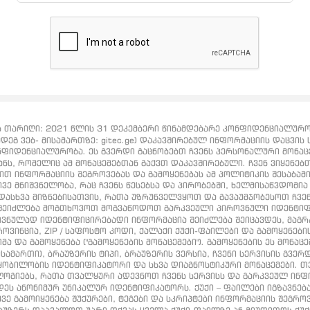
თარიღი: 2021 წლის 31 დეკემბერი წინამდებარე კონფიდენციალურობი
დეგ ვებ- მისამართზე: gitec.ge) დაკავშირებულ ინფორმაციის დაცვის ს
ნფიდენციალურობა. ეს გვერდი გაცნობებთ ჩვენს პერსონალური მონაცემ
ვანს, რომელიც ამ მონაცემებთან გაქვთ დაკავშირებული. ჩვენ ვიყენე
ბით ინფორმაციის შეგროვებას და გამოყენებას ამ პოლიტიკის შესაბამ
ვე მნიშვნელობა, რაც ჩვენს წესებსა და პირობებში, ხელმისაწვდომია ht
დასხვა მიზნებისათვის, რათა უზრუნველვყოთ და გავაუმჯობესოთ ჩვე
, შეიძლება მოგთხოვოთ მოგვაწოდოთ გარკვეული პიროვნული იდენტი
იროვნულად იდენტიფიცირებადი ინფორმაცია შეიძლება შეიცავდეს, მ
ვინცია, ZIP / საფოსტო კოდი, ქალაქი ქუქი-ფაილები და გამოყენების
 და გამოყენება ("გამოყენების მონაცემები"). გამოყენების ეს მონაც
ისამართი), ბრაუზერის ტიპი, ბრაუზერის ვერსია, ჩვენი სერვისის გვე
ობილობის იდენტიფიკატორი და სხვა დიაგნოსტიკური მონაცემები. თვ
ოგიებს, რათა თვალყური ადევნოთ ჩვენს სერვისს და გარკვეულ ინფო
ეს ანონიმურ უნიკალურ იდენტიფიკატორს. ქუქი – ფაილები იგზავნება 
ე გამოიყენება შუქურები, ტეგები და სკრიპტები ინფორმაციის შეგროვ