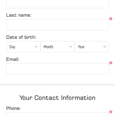
Last name:
*
Date of birth:
Email:
*
Your Contact Information
Phone:
*