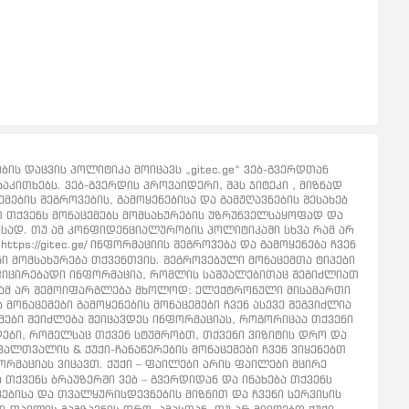
ს დაცვის პოლიტიკა მოიცავს „gitec.ge“ ვებ-გვერდთან
აკითხებს. ვებ-გვერდის პროვაიდერი, შპს ჯიტეკი , მიზნად
ების შეგროვების, გამოყენებისა და გამჟღავნების შესახებ
ბთ თქვენს მონაცემებს მომსახურების უზრუნველსაყოფად და
ისად. თუ ამ კონფიდენციალურობის პოლიტიკაში სხვა რამ არ
tps://gitec.ge/ ინფორმაციის შეგროვება და გამოყენება ჩვენ
ნი მომსახურება თქვენთვის. შეგროვებული მონაცემთა ტიპები
ფიცირებადი ინფორმაცია, რომლის საშუალებითაც შეგიძლიათ
აგრამ არ შემოიფარგლება მხოლოდ: ელექტრონული მისამართი
 მონაცემები გამოყენების მონაცემები ჩვენ ასევე შეგვიძლია
ემები შეიძლება შეიცავდეს ინფორმაციას, როგორიცაა თქვენი
რდები, რომელსაც თქვენ სტუმრობთ, თქვენი ვიზიტის დრო და
ალთვალის & ქუქი-ჩანაწერების მონაცემები ჩვენ ვიყენებთ
რმაციას ვიცავთ. ქუქი – ფაილები არის ფაილები მცირე
თქვენს ბრაუზერში ვებ – გვერდიდან და ინახება თქვენს
ებისა და თვალყურისდევნების მიზნით და ჩვენი სერვისის