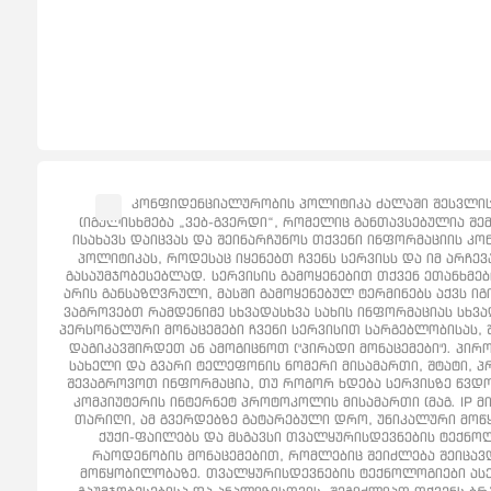
კონფიდენციალურობის პოლიტიკა ძალაში შესვლის 
(იგულისხმება „ვებ-გვერდი“, რომელიც განთავსებულია შემ
ისახავს დაიცვას და შეინარჩუნოს თქვენი ინფორმაციის კო
პოლიტიკას, როდესაც იყენებთ ჩვენს სერვისს და იმ არჩე
გასაუმჯობესებლად. სერვისის გამოყენებით თქვენ ეთანხმე
არის განსაზღვრული, მასში გამოყენებულ ტერმინებს აქვს იგი
ვაგროვებთ რამდენიმე სხვადასხვა სახის ინფორმაციას სხვა
პერსონალური მონაცემები ჩვენი სერვისით სარგებლობისას
დაგიკავშირდეთ ან ამოგიცნოთ ("პირადი მონაცემები"). პ
სახელი და გვარი ტელეფონის ნომერი მისამართი, შტატი, პრო
შევაგროვოთ ინფორმაცია, თუ როგორ ხდება სერვისზე წვდომა
კომპიუტერის ინტერნეტ პროტოკოლის მისამართი (მაგ. IP მ
თარიღი, ამ გვერდებზე გატარებული დრო, უნიკალური მოწყ
ქუქი-ფაილებს და მსგავსი თვალყურისდევნების ტექნოლ
რაოდენობის მონაცემებით, რომლებიც შეიძლება შეიცავდ
მოწყობილობაზე. თვალყურისდევნების ტექნოლოგიები ასევ