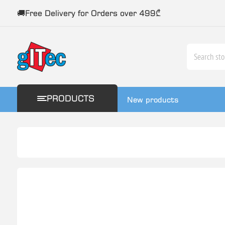
🚚Free Delivery for Orders over 499₾
PRODUCTS
New products