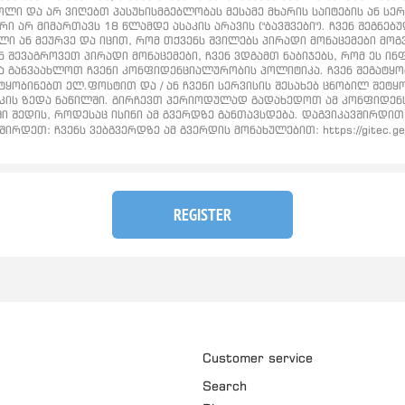
ლი და არ ვიღებთ პასუხისმგებლობას მესამე მხარის საიტების ან სე
რი არ მიმართავს 18 წლამდე ასაკის არავის ("ბავშვები"). ჩვენ შეგ
ელი ან მეურვე და იცით, რომ თქვენს შვილებს პირადი მონაცემები მო
ნ შევაგროვეთ პირადი მონაცემები, ჩვენ ვდგამთ ნაბიჯებს, რომ ეს 
ანვაახლოთ ჩვენი კონფიდენციალურობის პოლიტიკა. ჩვენ შეგატყობი
ყობინებთ ელ.ფოსტით და / ან ჩვენი სერვისის შესახებ ცნობილ შეტ
კის ზედა ნაწილში. გირჩევთ პერიოდულად გადახედოთ ამ კონფიდენ
შედის, როდესაც ისინი ამ გვერდზე განთავსდება. დაგვიკავშირდით
რდეთ: ჩვენს ვებგვერდზე ამ გვერდის მონახულებით: https://gitec.g
REGISTER
Customer service
Search