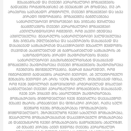
შესაბამისად და თქვენი პერსონალური მონაცემების
გადაცემა ორგანიზაციაზე ან ქვეყანაში არ მოხდება, თუ არ
არსებობს სათანადო კონტროლი, თქვენი მონაცემები და სხვა
პირადი ინფორმაცია. მონაცემთა გამჟღავნება
Სამართლებრივი მოთხოვნები შპს ჯიტეკმა შეიძლება
გაამჟღავნოს თქვენი პერსონალური მონაცემები
კეთილსინდისიერი რწმენით, რომ ასეთი ქმედება
აუცილებელია: შეასრულოს სამართლებრივი ვალდებულება
შპს ჯიტეკის უფლებებისა და საკუთრების დასაცავად და
დასაცავად სამსახურთან დაკავშირებით შესაძლო შეცდომის
თავიდან ასაცილებლად ან გამოსაძიებლად სამსახურის ან
საზოგადოების პირადი უსაფრთხოების დაცვა
სამართლებრივი პასუხისმგებლობისგან დასაცავად
მონაცემთა უსაფრთხოება თქვენი მონაცემების უსაფრთხოება
ჩვენთვის მნიშვნელოვანია, მაგრამ გახსოვდეთ, რომ
ინტერნეტით გადაცემის არცერთი მეთოდი, ან ელექტრონული
შენახვის მეთოდი არ არის 100% დაცული. მიუხედავად იმისა,
რომ ჩვენ ვცდილობთ გამოვიყენოთ კომერციულად მისაღები
საშუალებები თქვენი პერსონალური მონაცემების დასაცავად,
ჩვენ ვერ ვიცავთ მის აბსოლუტურ უსაფრთხოებას.
მომსახურების მიმწოდებლები ჩვენ შეგვიძლია დავასაქმოთ
მესამე მხარის კომპანიები და ფიზიკური პირები, რათა ხელი
შეუწყონ ჩვენს მომსახურებას ("მომსახურების
მიმწოდებლები"), უზრუნველყონ ჩვენი სახელით მომსახურება,
შეასრულონ მომსახურებასთან დაკავშირებული მომსახურება
ან დაგვეხმარონ ჩვენი მომსახურების გამოყენების ანალიზში.
ამ მესამე პირებს აქვთ წვდომა თქვენს პერსონალურ