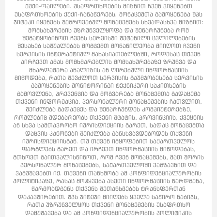
ქუქი-ფაილები. უსაფრთხოების მიზნით ჩვენ ვიყენებთ
უსაფრთხოების ქუქი-ჩანაწერებს. მონაცემთა გამოყენება შპს
ჯიტეკი იყენებს შეგროვებულ მონაცემებს სხვადასხვა მიზნით:
მომსახურების უზრუნველყოფა და შენარჩუნება რომ
შეგატყობინოთ ჩვენს სერვისში შეტანილი ცვლილებების
შესახებ საშუალებას მოგცემთ მონაწილეობა მიიღოთ ჩვენი
სერვისის ინტერაქტიულ მახასიათებლებში, როდესაც თქვენ
აირჩევთ ამას მომხმარებლის მომსახურებაზე ზრუნვა და
მხარდაჭერა ანალიზის ან ღირებული ინფორმაციის
მიწოდება, რათა შევძლოთ სერვისის გაუმჯობესება სერვისის
გამოყენების მონიტორინგი ტექნიკური საკითხების
გამოვლენა, პრევენცია და მოგვარება მონაცემთა გადაცემა
თქვენი ინფორმაცია, პერსონალური მონაცემების ჩათვლით,
შეიძლება გადაეცეს და შენარჩუნდეს კომპიუტერებზე,
რომლებიც მდებარეობს თქვენი შტატის, პროვინციის, ქვეყნის
ან სხვა სამთავრობო იურისდიქციის გარეთ, სადაც მონაცემთა
დაცვის კანონები შეიძლება განსხვავდებოდეს თქვენი
იურისდიქციისგან. თუ თქვენ იმყოფებით საქართველოს
ფარგლებს გარეთ და ირჩევთ ინფორმაციის მიწოდებას,
გთხოვთ გაითვალისწინოთ, რომ ჩვენ მონაცემებს, მათ შორის
პერსონალურ მონაცემებს, საქართველოში ვაგზავნით და
ვამუშავებთ იქ. თქვენი თანხმობა ამ კონფიდენციალურობის
პოლიტიკაზე, რასაც მოჰყვება ასეთი ინფორმაციის წარდგენა,
წარმოადგენს თქვენს შეთანხმებას ტრანსფერთან
დაკავშირებით. შპს ჯიტეჯი მიიღებს ყველა საჭირო ნაბიჯს,
რათა უზრუნველყოს თქვენი მონაცემების უსაფრთხო
დამუშავება და ამ კონფიდენციალურობის პოლიტიკის