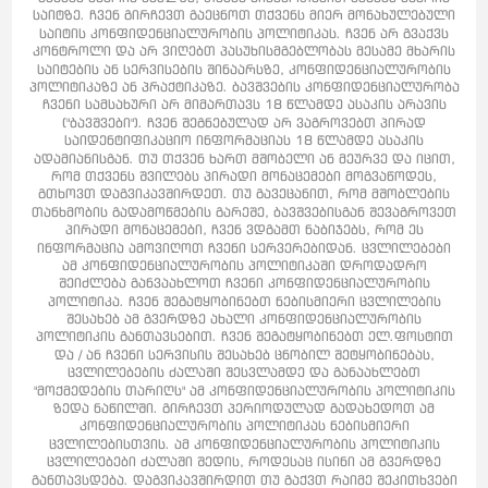
საიტზე. ჩვენ გირჩევთ გაეცნოთ თქვენს მიერ მონახულებული
საიტის კონფიდენციალურობის პოლიტიკას. ჩვენ არ გვაქვს
კონტროლი და არ ვიღებთ პასუხისმგებლობას მესამე მხარის
საიტების ან სერვისების შინაარსზე, კონფიდენციალურობის
პოლიტიკაზე ან პრაქტიკაზე. ბავშვების კონფიდენციალურობა
ჩვენი სამსახური არ მიმართავს 18 წლამდე ასაკის არავის
("ბავშვები"). ჩვენ შეგნებულად არ ვაგროვებთ პირად
საიდენტიფიკაციო ინფორმაციას 18 წლამდე ასაკის
ადამიანისგან. თუ თქვენ ხართ მშობელი ან მეურვე და იცით,
რომ თქვენს შვილებს პირადი მონაცემები მოგვაწოდეს,
გთხოვთ დაგვიკავშირდეთ. თუ გავეცანით, რომ მშობლების
თანხმობის გადამოწმების გარეშე, ბავშვებისგან შევაგროვეთ
პირადი მონაცემები, ჩვენ ვდგამთ ნაბიჯებს, რომ ეს
ინფორმაცია ამოვიღოთ ჩვენი სერვერებიდან. ცვლილებები
ამ კონფიდენციალურობის პოლიტიკაში დროდადრო
შეიძლება განვაახლოთ ჩვენი კონფიდენციალურობის
პოლიტიკა. ჩვენ შეგატყობინებთ ნებისმიერი ცვლილების
შესახებ ამ გვერდზე ახალი კონფიდენციალურობის
პოლიტიკის განთავსებით. ჩვენ შეგატყობინებთ ელ.ფოსტით
და / ან ჩვენი სერვისის შესახებ ცნობილ შეტყობინებას,
ცვლილებების ძალაში შესვლამდე და განაახლებთ
"მოქმედების თარიღს" ამ კონფიდენციალურობის პოლიტიკის
ზედა ნაწილში. გირჩევთ პერიოდულად გადახედოთ ამ
კონფიდენციალურობის პოლიტიკას ნებისმიერი
ცვლილებისთვის. ამ კონფიდენციალურობის პოლიტიკის
ცვლილებები ძალაში შედის, როდესაც ისინი ამ გვერდზე
განთავსდება. დაგვიკავშირდით თუ გაქვთ რაიმე შეკითხვები